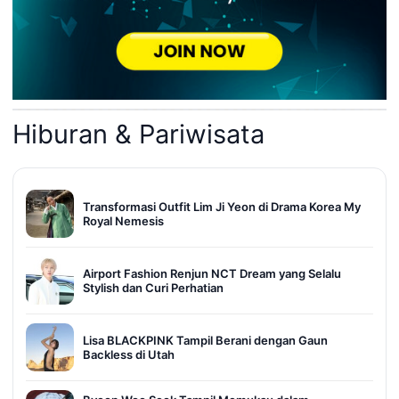
Hiburan & Pariwisata
Transformasi Outfit Lim Ji Yeon di Drama Korea My
Royal Nemesis
Airport Fashion Renjun NCT Dream yang Selalu
Stylish dan Curi Perhatian
Lisa BLACKPINK Tampil Berani dengan Gaun
Backless di Utah