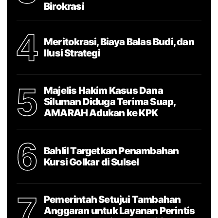
Birokrasi
4
Meritokrasi, Biaya Balas Budi, dan
Ilusi Strategi
5
Majelis Hakim Kasus Dana
Siluman Diduga Terima Suap,
AMARAH Adukan ke KPK
6
Bahlil Targetkan Penambahan
Kursi Golkar di Sulsel
7
Pemerintah Setujui Tambahan
Anggaran untuk Layanan Perintis