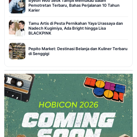
Byeon Woo Seok Tampil Memukau dalam
Pemotretan Terbaru, Bahas Perjalanan 10 Tahun
Karier
Tamu Artis di Pesta Pernikahan Yaya Urassaya dan
Nadech Kugimiya, Ada Bright hingga Lisa
BLACKPINK
Pepito Market: Destinasi Belanja dan Kuliner Terbaru
di Senggigi