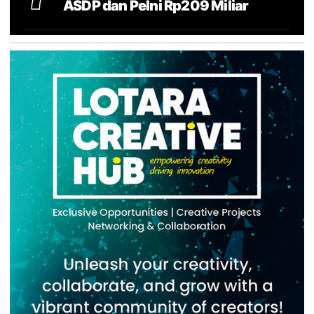
ASDP dan Pelni Rp209 Miliar