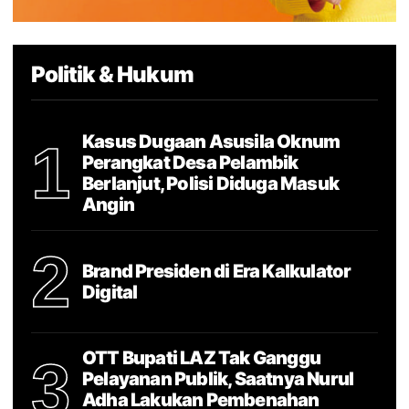
Politik & Hukum
Kasus Dugaan Asusila Oknum
1
Perangkat Desa Pelambik
Berlanjut, Polisi Diduga Masuk
Angin
2
Brand Presiden di Era Kalkulator
Digital
OTT Bupati LAZ Tak Ganggu
3
Pelayanan Publik, Saatnya Nurul
Adha Lakukan Pembenahan