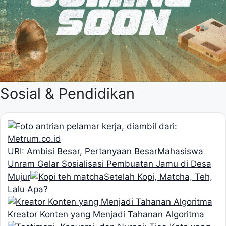
Sosial & Pendidikan
URI: Ambisi Besar, Pertanyaan Besar
Mahasiswa
Unram Gelar Sosialisasi Pembuatan Jamu di Desa
Mujur
Setelah Kopi, Matcha, Teh,
Lalu Apa?
Kreator Konten yang Menjadi Tahanan Algoritma