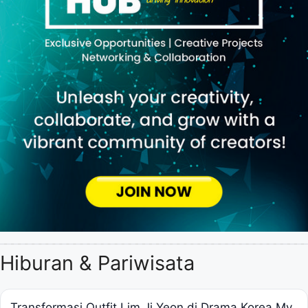
Hiburan & Pariwisata
Transformasi Outfit Lim Ji Yeon di Drama Korea My