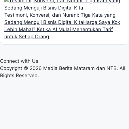
Testimoni, Konversi, dan Nurani: Tiga Kata yang
Sedang Menguji Bisnis Digital Kita
Harga Saya Kok
Lebih Mahal? Ketika AI Mulai Menentukan Tarif
untuk Setiap Orang
Connect with Us
Copyright © 2026 Media Berita Mataram dan NTB. All
Rights Reserved.