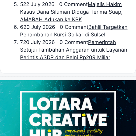
5
22 July 2026 0 Comment
Majelis Hakim
Kasus Dana Siluman Diduga Terima Suap,
AMARAH Adukan ke KPK
6
20 July 2026 0 Comment
Bahlil Targetkan
Penambahan Kursi Golkar di Sulsel
7
20 July 2026 0 Comment
Pemerintah
Setujui Tambahan Anggaran untuk Layanan
Perintis ASDP dan Pelni Rp209 Miliar