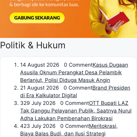
Politik & Hukum
1
4 August 2026 0 Comment
Kasus Dugaan
Asusila Oknum Perangkat Desa Pelambik
Berlanjut, Polisi Diduga Masuk Angin
2
1 August 2026 0 Comment
Brand Presiden
di Era Kalkulator Digital
3
29 July 2026 0 Comment
OTT Bupati LAZ
Tak Ganggu Pelayanan Publik, Saatnya Nurul
Adha Lakukan Pembenahan Birokrasi
4
23 July 2026 0 Comment
Meritokrasi,
Biaya Balas Budi, dan Ilusi Strategi