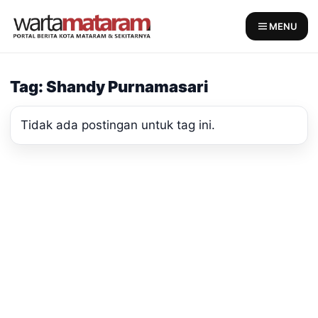
Skip
to
MENU
content
Tag: Shandy Purnamasari
Tidak ada postingan untuk tag ini.