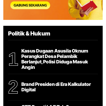
Politik & Hukum
Kasus Dugaan Asusila Oknum
1
Perangkat Desa Pelambik
Berlanjut, Polisi Diduga Masuk
Angin
2
Brand Presiden di Era Kalkulator
Digital