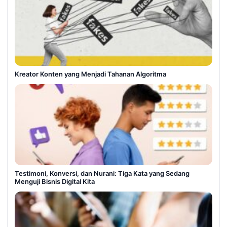
Kreator Konten yang Menjadi Tahanan Algoritma
Testimoni, Konversi, dan Nurani: Tiga Kata yang Sedang
Menguji Bisnis Digital Kita