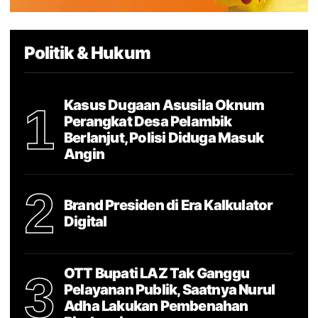
Politik & Hukum
Kasus Dugaan Asusila Oknum
1
Perangkat Desa Pelambik
Berlanjut, Polisi Diduga Masuk
Angin
2
Brand Presiden di Era Kalkulator
Digital
OTT Bupati LAZ Tak Ganggu
3
Pelayanan Publik, Saatnya Nurul
Adha Lakukan Pembenahan