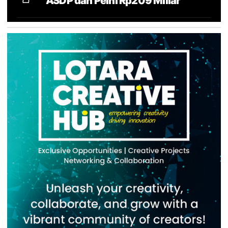
ASDP dan Pelni Rp209 Miliar