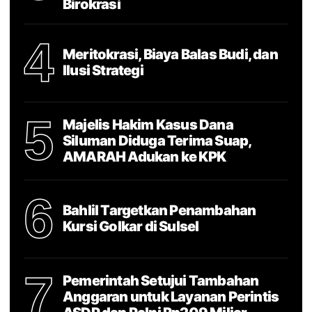
Birokrasi
4
Meritokrasi, Biaya Balas Budi, dan
Ilusi Strategi
5
Majelis Hakim Kasus Dana
Siluman Diduga Terima Suap,
AMARAH Adukan ke KPK
6
Bahlil Targetkan Penambahan
Kursi Golkar di Sulsel
7
Pemerintah Setujui Tambahan
Anggaran untuk Layanan Perintis