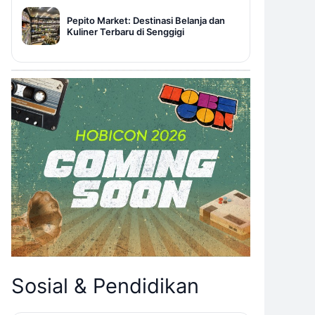
Pepito Market: Destinasi Belanja dan
Kuliner Terbaru di Senggigi
Sosial & Pendidikan