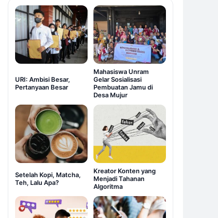
Mahasiswa Unram
URI: Ambisi Besar,
Gelar Sosialisasi
Pertanyaan Besar
Pembuatan Jamu di
Desa Mujur
Kreator Konten yang
Setelah Kopi, Matcha,
Menjadi Tahanan
Teh, Lalu Apa?
Algoritma