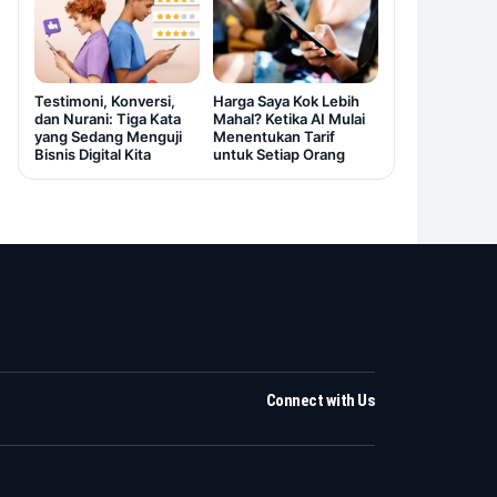
Testimoni, Konversi,
Harga Saya Kok Lebih
dan Nurani: Tiga Kata
Mahal? Ketika AI Mulai
yang Sedang Menguji
Menentukan Tarif
Bisnis Digital Kita
untuk Setiap Orang
Connect with Us