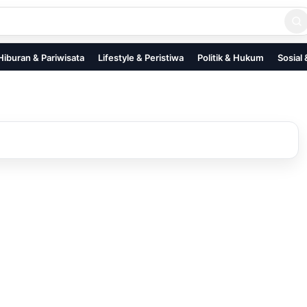
Hiburan & Pariwisata
Lifestyle & Peristiwa
Politik & Hukum
Sosial