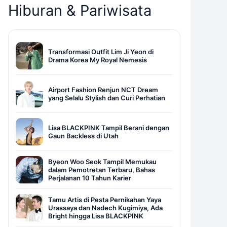
Hiburan & Pariwisata
Transformasi Outfit Lim Ji Yeon di
Drama Korea My Royal Nemesis
Airport Fashion Renjun NCT Dream
yang Selalu Stylish dan Curi Perhatian
Lisa BLACKPINK Tampil Berani dengan
Gaun Backless di Utah
Byeon Woo Seok Tampil Memukau
dalam Pemotretan Terbaru, Bahas
Perjalanan 10 Tahun Karier
Tamu Artis di Pesta Pernikahan Yaya
Urassaya dan Nadech Kugimiya, Ada
Bright hingga Lisa BLACKPINK