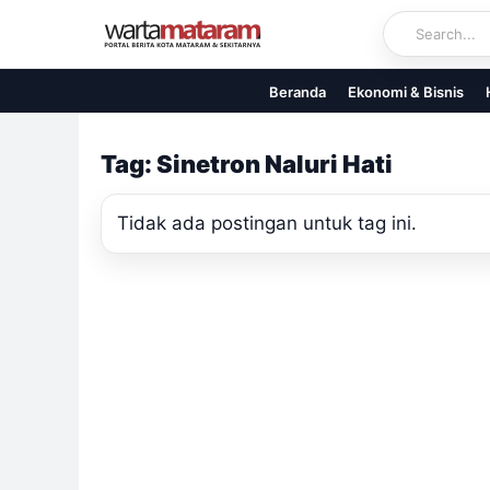
Skip
to
content
Beranda
Ekonomi & Bisnis
Tag: Sinetron Naluri Hati
Tidak ada postingan untuk tag ini.