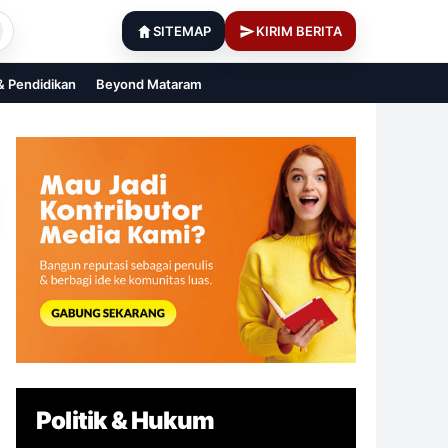
SITEMAP
KIRIM BERITA
 & Pendidikan
Beyond Mataram
Politik & Hukum