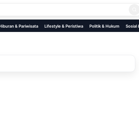
Hiburan & Pariwisata
Lifestyle & Peristiwa
Politik & Hukum
Sosial