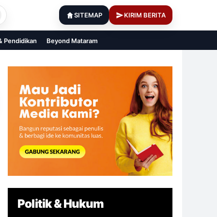
SITEMAP
KIRIM BERITA
 & Pendidikan
Beyond Mataram
Politik & Hukum