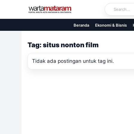
Skip
to
content
Beranda
Ekonomi & Bisnis
Tag: situs nonton film
Tidak ada postingan untuk tag ini.