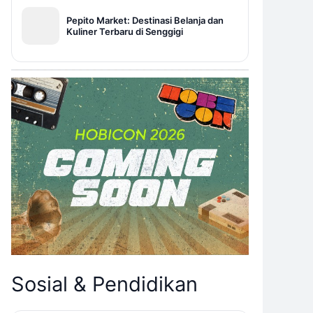
Pepito Market: Destinasi Belanja dan
Kuliner Terbaru di Senggigi
Sosial & Pendidikan