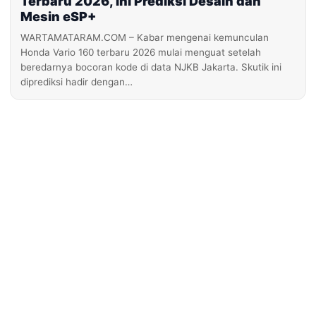
Terbaru 2026, Ini Prediksi Desain dan
Mesin eSP+
WARTAMATARAM.COM – Kabar mengenai kemunculan
Honda Vario 160 terbaru 2026 mulai menguat setelah
beredarnya bocoran kode di data NJKB Jakarta. Skutik ini
diprediksi hadir dengan…