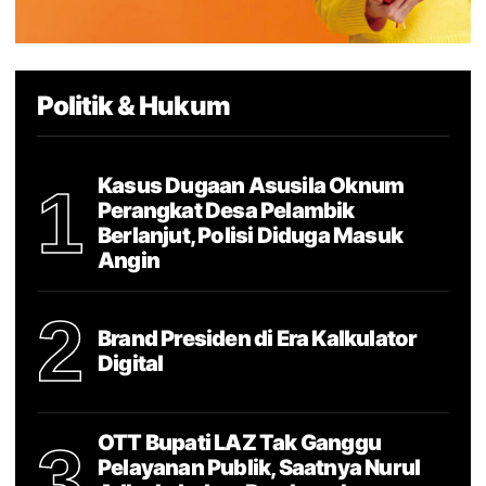
Politik & Hukum
Kasus Dugaan Asusila Oknum
1
Perangkat Desa Pelambik
Berlanjut, Polisi Diduga Masuk
Angin
2
Brand Presiden di Era Kalkulator
Digital
OTT Bupati LAZ Tak Ganggu
3
Pelayanan Publik, Saatnya Nurul