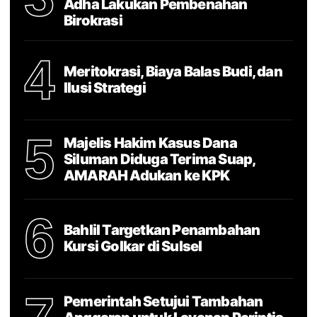
Adha Lakukan Pembenahan
Birokrasi
4
Meritokrasi, Biaya Balas Budi, dan
Ilusi Strategi
5
Majelis Hakim Kasus Dana
Siluman Diduga Terima Suap,
AMARAH Adukan ke KPK
6
Bahlil Targetkan Penambahan
Kursi Golkar di Sulsel
Pemerintah Setujui Tambahan