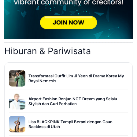
Hiburan & Pariwisata
Transformasi Outfit Lim Ji Yeon di Drama Korea My
Royal Nemesis
Airport Fashion Renjun NCT Dream yang Selalu
Stylish dan Curi Perhatian
Lisa BLACKPINK Tampil Berani dengan Gaun
Backless di Utah