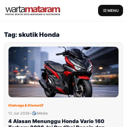
Skip
to
MENU
content
Tag: skutik Honda
Olahraga & Otomotif
12 Jun 2026
•
iMedia
4 Alasan Menunggu Honda Vario 160