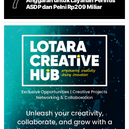
7
Anggaran untuk Layanan Perintis
ASDP dan Pelni Rp209 Miliar