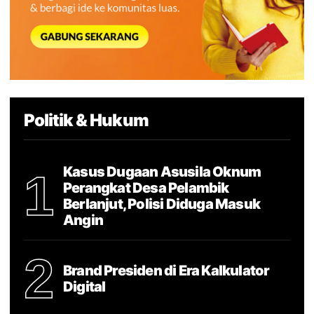
Politik & Hukum
Kasus Dugaan Asusila Oknum
1
Perangkat Desa Pelambik
Berlanjut, Polisi Diduga Masuk
Angin
2
Brand Presiden di Era Kalkulator
Digital