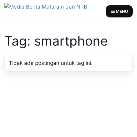
Skip
to
MENU
content
Tag: smartphone
Tidak ada postingan untuk tag ini.