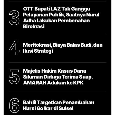
OTT Bupati LAZ Tak Ganggu
3
Pelayanan Publik, Saatnya Nurul
Adha Lakukan Pembenahan
Birokrasi
4
Meritokrasi, Biaya Balas Budi, dan
Ilusi Strategi
5
Majelis Hakim Kasus Dana
Siluman Diduga Terima Suap,
AMARAH Adukan ke KPK
6
Bahlil Targetkan Penambahan
Kursi Golkar di Sulsel