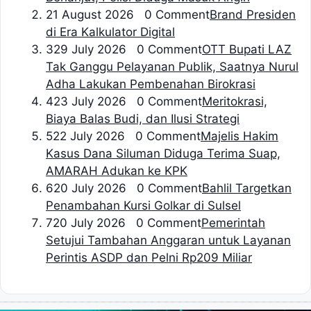
2
1 August 2026 0 Comment
Brand Presiden
di Era Kalkulator Digital
3
29 July 2026 0 Comment
OTT Bupati LAZ
Tak Ganggu Pelayanan Publik, Saatnya Nurul
Adha Lakukan Pembenahan Birokrasi
4
23 July 2026 0 Comment
Meritokrasi,
Biaya Balas Budi, dan Ilusi Strategi
5
22 July 2026 0 Comment
Majelis Hakim
Kasus Dana Siluman Diduga Terima Suap,
AMARAH Adukan ke KPK
6
20 July 2026 0 Comment
Bahlil Targetkan
Penambahan Kursi Golkar di Sulsel
7
20 July 2026 0 Comment
Pemerintah
Setujui Tambahan Anggaran untuk Layanan
Perintis ASDP dan Pelni Rp209 Miliar