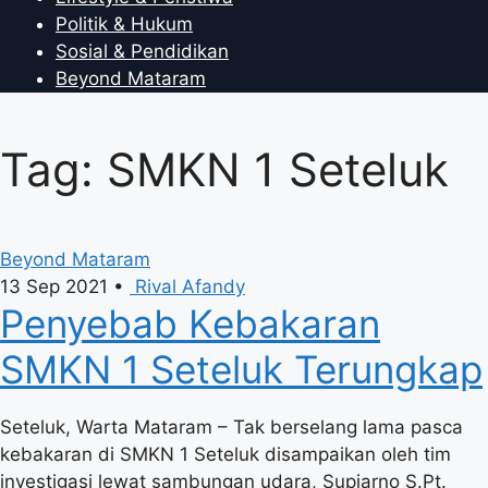
Politik & Hukum
Sosial & Pendidikan
Beyond Mataram
Tag: SMKN 1 Seteluk
Beyond Mataram
13 Sep 2021
•
Rival Afandy
Penyebab Kebakaran
SMKN 1 Seteluk Terungkap
Seteluk, Warta Mataram – Tak berselang lama pasca
kebakaran di SMKN 1 Seteluk disampaikan oleh tim
investigasi lewat sambungan udara, Supiarno S.Pt.