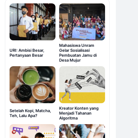
Mahasiswa Unram
URI: Ambisi Besar,
Gelar Sosialisasi
Pertanyaan Besar
Pembuatan Jamu di
Desa Mujur
Kreator Konten yang
Setelah Kopi, Matcha,
Menjadi Tahanan
Teh, Lalu Apa?
Algoritma