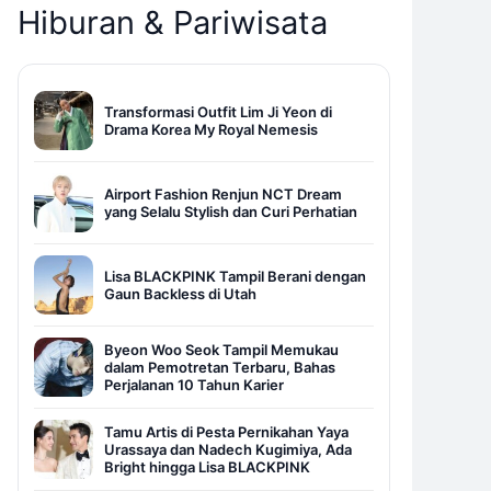
Hiburan & Pariwisata
Transformasi Outfit Lim Ji Yeon di
Drama Korea My Royal Nemesis
Airport Fashion Renjun NCT Dream
yang Selalu Stylish dan Curi Perhatian
Lisa BLACKPINK Tampil Berani dengan
Gaun Backless di Utah
Byeon Woo Seok Tampil Memukau
dalam Pemotretan Terbaru, Bahas
Perjalanan 10 Tahun Karier
Tamu Artis di Pesta Pernikahan Yaya
Urassaya dan Nadech Kugimiya, Ada
Bright hingga Lisa BLACKPINK