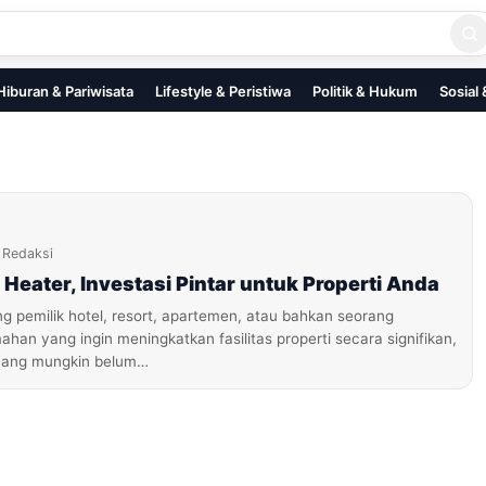
Hiburan & Pariwisata
Lifestyle & Peristiwa
Politik & Hukum
Sosial
Redaksi
 Heater, Investasi Pintar untuk Properti Anda
g pemilik hotel, resort, apartemen, atau bahkan seorang
han yang ingin meningkatkan fasilitas properti secara signifikan,
 yang mungkin belum…