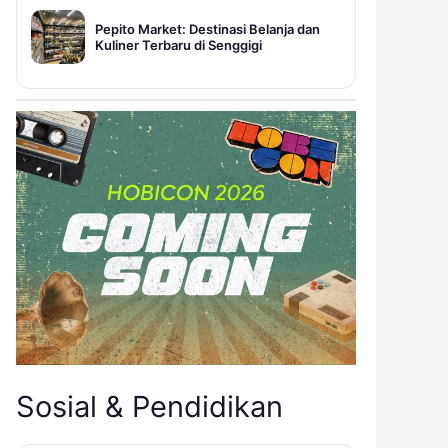
Pepito Market: Destinasi Belanja dan
Kuliner Terbaru di Senggigi
Sosial & Pendidikan