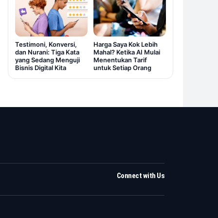
Testimoni, Konversi,
Harga Saya Kok Lebih
dan Nurani: Tiga Kata
Mahal? Ketika AI Mulai
yang Sedang Menguji
Menentukan Tarif
Bisnis Digital Kita
untuk Setiap Orang
Connect with Us