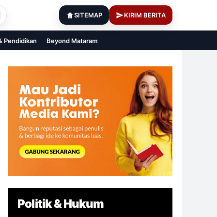
SITEMAP
KIRIM BERITA
 & Pendidikan
Beyond Mataram
Politik & Hukum