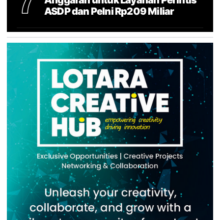
7
ASDP dan Pelni Rp209 Miliar