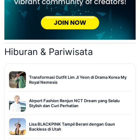
Hiburan & Pariwisata
Transformasi Outfit Lim Ji Yeon di Drama Korea My
Royal Nemesis
Airport Fashion Renjun NCT Dream yang Selalu
Stylish dan Curi Perhatian
Lisa BLACKPINK Tampil Berani dengan Gaun
Backless di Utah