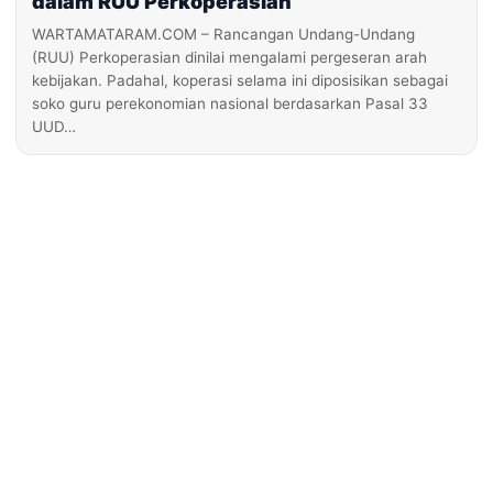
dalam RUU Perkoperasian
WARTAMATARAM.COM – Rancangan Undang-Undang
(RUU) Perkoperasian dinilai mengalami pergeseran arah
kebijakan. Padahal, koperasi selama ini diposisikan sebagai
soko guru perekonomian nasional berdasarkan Pasal 33
UUD…