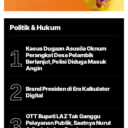
Politik & Hukum
Kasus Dugaan Asusila Oknum
1
Perangkat Desa Pelambik
Berlanjut, Polisi Diduga Masuk
Angin
2
Brand Presiden di Era Kalkulator
Digital
OTT Bupati LAZ Tak Ganggu
3
Pelayanan Publik, Saatnya Nurul