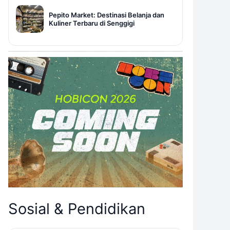
Pepito Market: Destinasi Belanja dan
Kuliner Terbaru di Senggigi
Sosial & Pendidikan