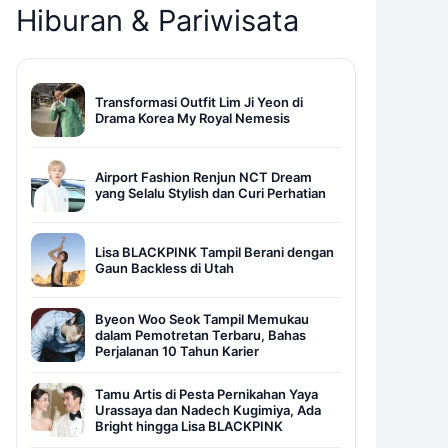
Hiburan & Pariwisata
Transformasi Outfit Lim Ji Yeon di
Drama Korea My Royal Nemesis
Airport Fashion Renjun NCT Dream
yang Selalu Stylish dan Curi Perhatian
Lisa BLACKPINK Tampil Berani dengan
Gaun Backless di Utah
Byeon Woo Seok Tampil Memukau
dalam Pemotretan Terbaru, Bahas
Perjalanan 10 Tahun Karier
Tamu Artis di Pesta Pernikahan Yaya
Urassaya dan Nadech Kugimiya, Ada
Bright hingga Lisa BLACKPINK