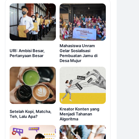
Mahasiswa Unram
URI: Ambisi Besar,
Gelar Sosialisasi
Pertanyaan Besar
Pembuatan Jamu di
Desa Mujur
Kreator Konten yang
Setelah Kopi, Matcha,
Menjadi Tahanan
Teh, Lalu Apa?
Algoritma