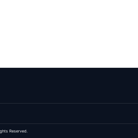
ghts Reserved.