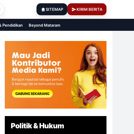
SITEMAP
KIRIM BERITA
 & Pendidikan
Beyond Mataram
Politik & Hukum