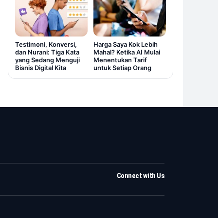
Testimoni, Konversi,
Harga Saya Kok Lebih
dan Nurani: Tiga Kata
Mahal? Ketika AI Mulai
yang Sedang Menguji
Menentukan Tarif
Bisnis Digital Kita
untuk Setiap Orang
Connect with Us