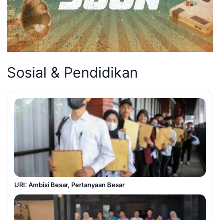
Sosial & Pendidikan
URI: Ambisi Besar, Pertanyaan Besar