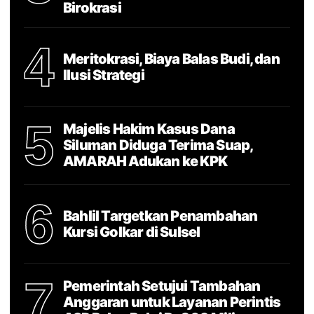
Birokrasi
4
Meritokrasi, Biaya Balas Budi, dan
Ilusi Strategi
5
Majelis Hakim Kasus Dana
Siluman Diduga Terima Suap,
AMARAH Adukan ke KPK
6
Bahlil Targetkan Penambahan
Kursi Golkar di Sulsel
7
Pemerintah Setujui Tambahan
Anggaran untuk Layanan Perintis