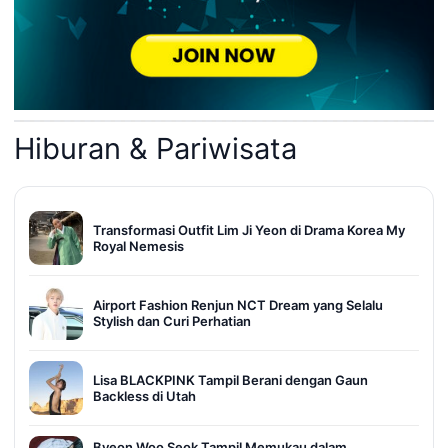
Hiburan & Pariwisata
Transformasi Outfit Lim Ji Yeon di Drama Korea My
Royal Nemesis
Airport Fashion Renjun NCT Dream yang Selalu
Stylish dan Curi Perhatian
Lisa BLACKPINK Tampil Berani dengan Gaun
Backless di Utah
Byeon Woo Seok Tampil Memukau dalam