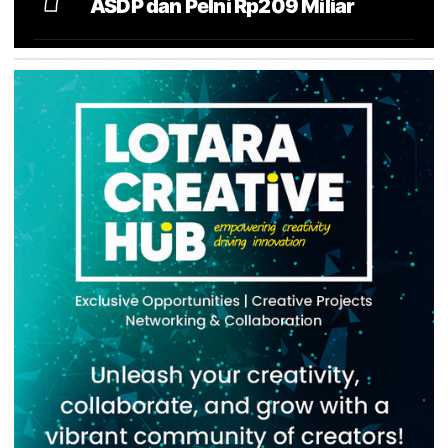
ASDP dan Pelni Rp209 Miliar