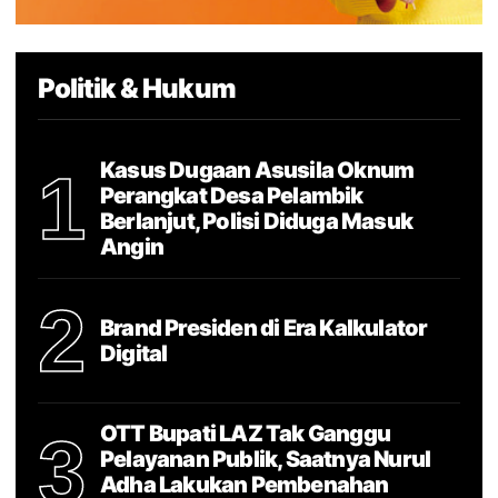
Politik & Hukum
Kasus Dugaan Asusila Oknum
1
Perangkat Desa Pelambik
Berlanjut, Polisi Diduga Masuk
Angin
2
Brand Presiden di Era Kalkulator
Digital
OTT Bupati LAZ Tak Ganggu
3
Pelayanan Publik, Saatnya Nurul
Adha Lakukan Pembenahan