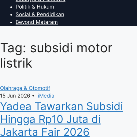
Politik & Hukum
Sosial & Pendidikan
Beyond Mataram
Tag: subsidi motor
listrik
Olahraga & Otomotif
15 Jun 2026
•
iMedia
Yadea Tawarkan Subsidi
Hingga Rp10 Juta di
Jakarta Fair 2026