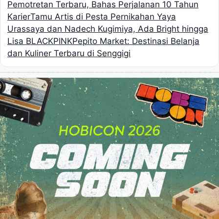
Pemotretan Terbaru, Bahas Perjalanan 10 Tahun
Karier
Tamu Artis di Pesta Pernikahan Yaya
Urassaya dan Nadech Kugimiya, Ada Bright hingga
Lisa BLACKPINK
Pepito Market: Destinasi Belanja
dan Kuliner Terbaru di Senggigi