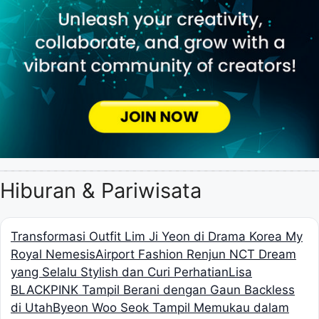
Hiburan & Pariwisata
Transformasi Outfit Lim Ji Yeon di Drama Korea My
Royal Nemesis
Airport Fashion Renjun NCT Dream
yang Selalu Stylish dan Curi Perhatian
Lisa
BLACKPINK Tampil Berani dengan Gaun Backless
di Utah
Byeon Woo Seok Tampil Memukau dalam