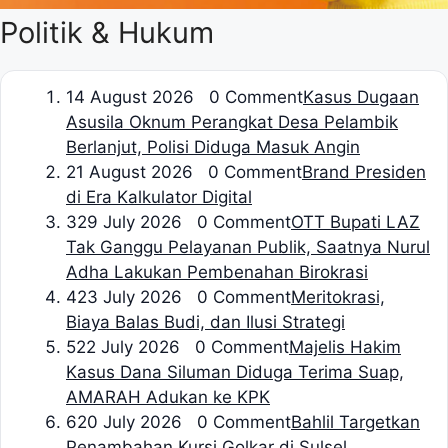
Politik & Hukum
1
4 August 2026 0 Comment
Kasus Dugaan
Asusila Oknum Perangkat Desa Pelambik
Berlanjut, Polisi Diduga Masuk Angin
2
1 August 2026 0 Comment
Brand Presiden
di Era Kalkulator Digital
3
29 July 2026 0 Comment
OTT Bupati LAZ
Tak Ganggu Pelayanan Publik, Saatnya Nurul
Adha Lakukan Pembenahan Birokrasi
4
23 July 2026 0 Comment
Meritokrasi,
Biaya Balas Budi, dan Ilusi Strategi
5
22 July 2026 0 Comment
Majelis Hakim
Kasus Dana Siluman Diduga Terima Suap,
AMARAH Adukan ke KPK
6
20 July 2026 0 Comment
Bahlil Targetkan
Penambahan Kursi Golkar di Sulsel