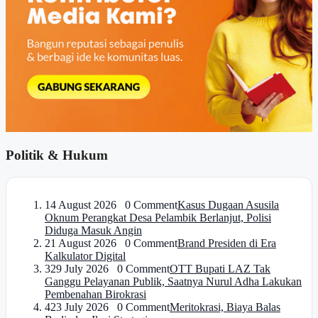
Politik & Hukum
1
4 August 2026 0 Comment
Kasus Dugaan Asusila
Oknum Perangkat Desa Pelambik Berlanjut, Polisi
Diduga Masuk Angin
2
1 August 2026 0 Comment
Brand Presiden di Era
Kalkulator Digital
3
29 July 2026 0 Comment
OTT Bupati LAZ Tak
Ganggu Pelayanan Publik, Saatnya Nurul Adha Lakukan
Pembenahan Birokrasi
4
23 July 2026 0 Comment
Meritokrasi, Biaya Balas