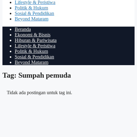
Lifestyle & Peristiwa
Politik & Hukum
Sosial & Pendidikan
Beyond Mataram
Beranda
Ekonomi & Bisnis
Hiburan & Pariwisata
Lifestyle & Peristiwa
Politik & Hukum
Sosial & Pendidikan
Beyond Mataram
Tag: Sumpah pemuda
Tidak ada postingan untuk tag ini.