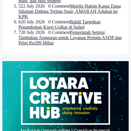
Budi, dan Ilusi Strategi
5
22 July 2026 0 Comment
Majelis Hakim Kasus Dana
Siluman Diduga Terima Suap, AMARAH Adukan ke
KPK
6
20 July 2026 0 Comment
Bahlil Targetkan
Penambahan Kursi Golkar di Sulsel
7
20 July 2026 0 Comment
Pemerintah Setujui
Tambahan Anggaran untuk Layanan Perintis ASDP dan
Pelni Rp209 Miliar