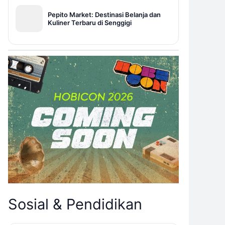
Pepito Market: Destinasi Belanja dan
Kuliner Terbaru di Senggigi
Sosial & Pendidikan