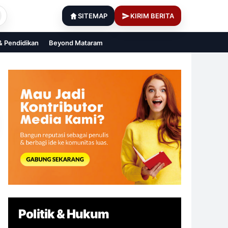
SITEMAP
KIRIM BERITA
 & Pendidikan
Beyond Mataram
Politik & Hukum