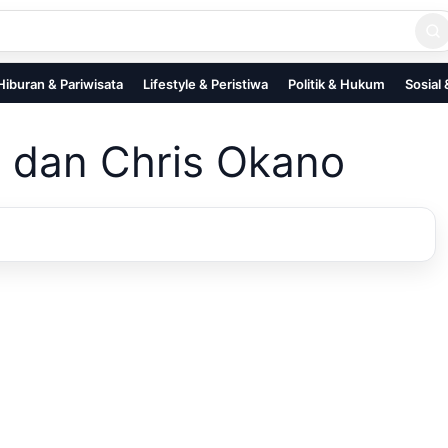
Hiburan & Pariwisata
Lifestyle & Peristiwa
Politik & Hukum
Sosial
 dan Chris Okano