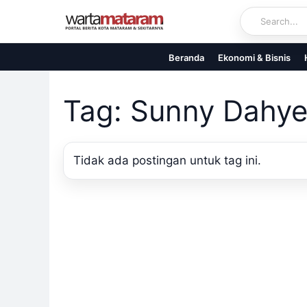
Skip
to
content
Beranda
Ekonomi & Bisnis
Tag: Sunny Dahye
Tidak ada postingan untuk tag ini.