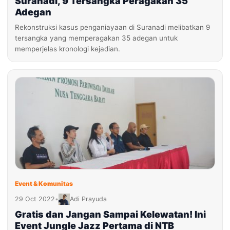
Suranadi, 9 Tersangka Peragakan 35
Adegan
Rekonstruksi kasus penganiayaan di Suranadi melibatkan 9
tersangka yang memperagakan 35 adegan untuk
memperjelas kronologi kejadian.
Event & Komunitas
29 Oct 2022
•
Adi Prayuda
Gratis dan Jangan Sampai Kelewatan! Ini
Event Jungle Jazz Pertama di NTB