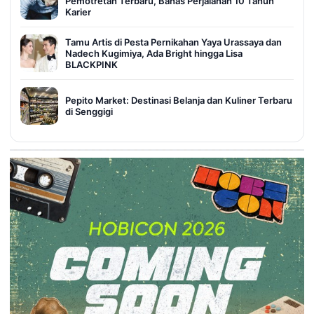
Pemotretan Terbaru, Bahas Perjalanan 10 Tahun
Karier
Tamu Artis di Pesta Pernikahan Yaya Urassaya dan
Nadech Kugimiya, Ada Bright hingga Lisa
BLACKPINK
Pepito Market: Destinasi Belanja dan Kuliner Terbaru
di Senggigi