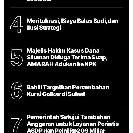
4
Meritokrasi, Biaya Balas Budi, dan
Ilusi Strategi
5
Majelis Hakim Kasus Dana
Siluman Diduga Terima Suap,
AMARAH Adukan ke KPK
6
Bahlil Targetkan Penambahan
Kursi Golkar di Sulsel
7
Pemerintah Setujui Tambahan
Anggaran untuk Layanan Perintis
ASDP dan Pelni Rp209 Miliar