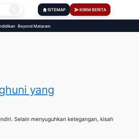
SITEMAP
KIRIM BERITA
ndidikan
Beyond Mataram
ghuni yang
ndiri. Selain menyuguhkan ketegangan, kisah