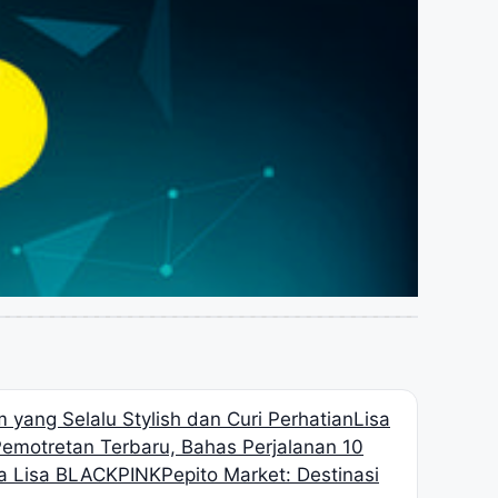
 yang Selalu Stylish dan Curi Perhatian
Lisa
motretan Terbaru, Bahas Perjalanan 10
ga Lisa BLACKPINK
Pepito Market: Destinasi