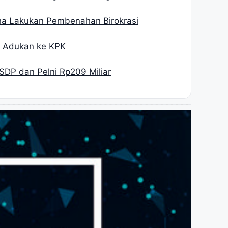
ha Lakukan Pembenahan Birokrasi
H Adukan ke KPK
SDP dan Pelni Rp209 Miliar