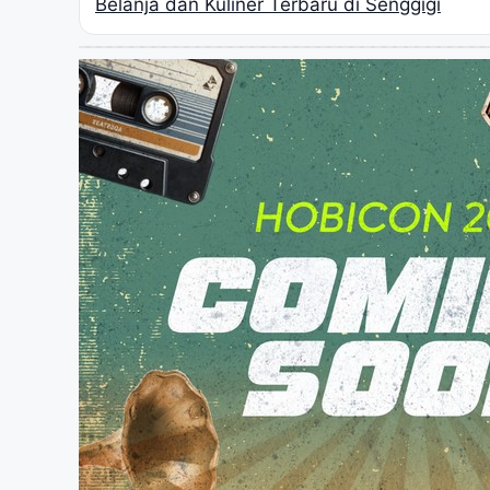
Belanja dan Kuliner Terbaru di Senggigi