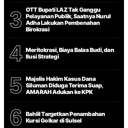
OTT Bupati LAZ Tak Ganggu
3
Pelayanan Publik, Saatnya Nurul
Adha Lakukan Pembenahan
Birokrasi
4
Meritokrasi, Biaya Balas Budi, dan
Ilusi Strategi
5
Majelis Hakim Kasus Dana
Siluman Diduga Terima Suap,
AMARAH Adukan ke KPK
6
Bahlil Targetkan Penambahan
Kursi Golkar di Sulsel