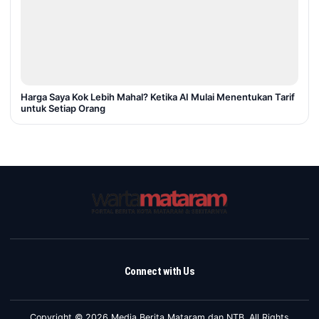
Harga Saya Kok Lebih Mahal? Ketika AI Mulai Menentukan Tarif
untuk Setiap Orang
Connect with Us
Copyright © 2026 Media Berita Mataram dan NTB. All Rights