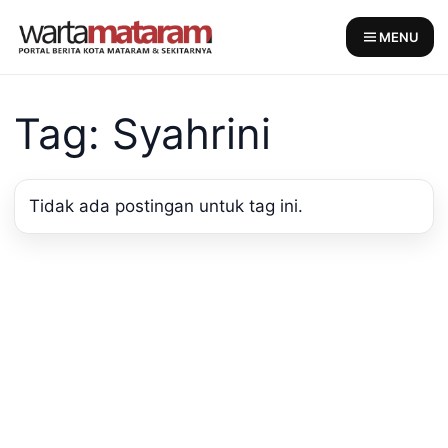
Skip
to
MENU
content
Tag: Syahrini
Tidak ada postingan untuk tag ini.