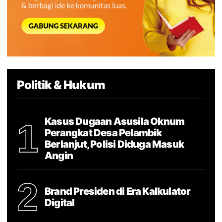
Politik & Hukum
Kasus Dugaan Asusila Oknum
1
Perangkat Desa Pelambik
Berlanjut, Polisi Diduga Masuk
Angin
2
Brand Presiden di Era Kalkulator
Digital