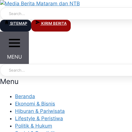
Skip
to
content
SITEMAP
KIRIM BERITA
MENU
Menu
Beranda
Ekonomi & Bisnis
Hiburan & Pariwisata
Lifestyle & Peristiwa
Politik & Hukum