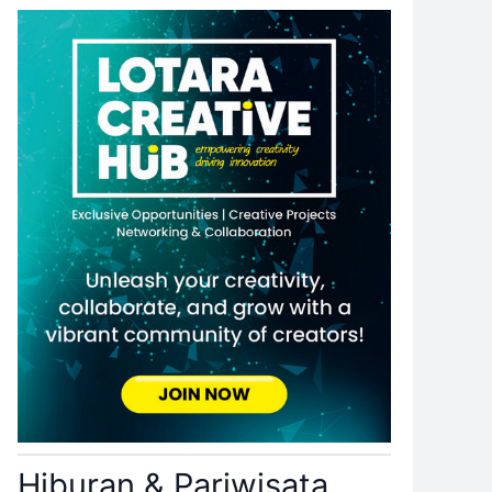
Hiburan & Pariwisata