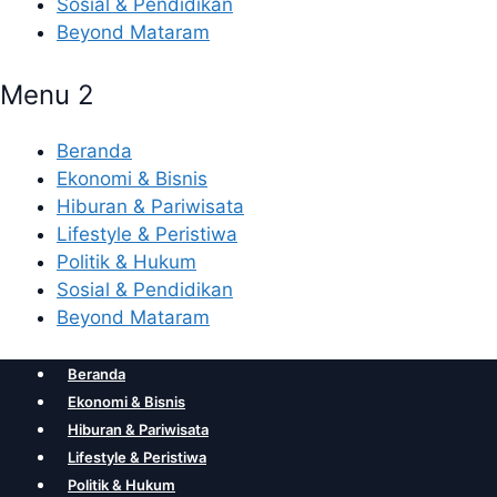
Sosial & Pendidikan
Beyond Mataram
Menu 2
Beranda
Ekonomi & Bisnis
Hiburan & Pariwisata
Lifestyle & Peristiwa
Politik & Hukum
Sosial & Pendidikan
Beyond Mataram
Beranda
Ekonomi & Bisnis
Hiburan & Pariwisata
Lifestyle & Peristiwa
Politik & Hukum