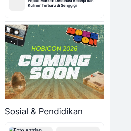
Pepito Market: Destinasi Belanja dan
Kuliner Terbaru di Senggigi
Sosial & Pendidikan