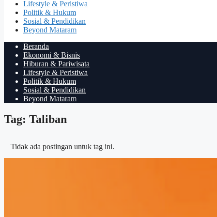
Lifestyle & Peristiwa
Politik & Hukum
Sosial & Pendidikan
Beyond Mataram
Beranda
Ekonomi & Bisnis
Hiburan & Pariwisata
Lifestyle & Peristiwa
Politik & Hukum
Sosial & Pendidikan
Beyond Mataram
Tag: Taliban
Tidak ada postingan untuk tag ini.