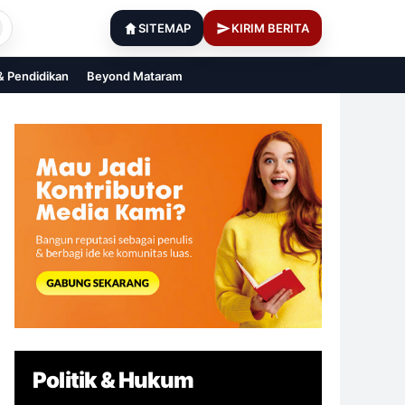
SITEMAP
KIRIM BERITA
 & Pendidikan
Beyond Mataram
Politik & Hukum