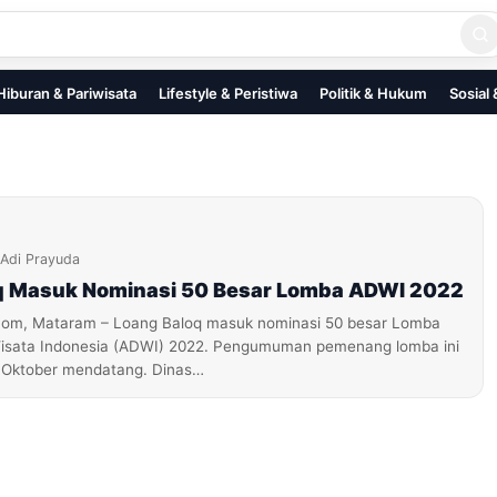
Hiburan & Pariwisata
Lifestyle & Peristiwa
Politik & Hukum
Sosial
Adi Prayuda
q Masuk Nominasi 50 Besar Lomba ADWI 2022
om, Mataram – Loang Baloq masuk nominasi 50 besar Lomba
isata Indonesia (ADWI) 2022. Pengumuman pemenang lomba ini
 Oktober mendatang. Dinas…