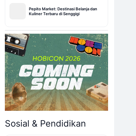
Pepito Market: Destinasi Belanja dan
Kuliner Terbaru di Senggigi
Sosial & Pendidikan