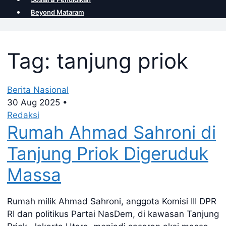
Beyond Mataram
Tag: tanjung priok
Berita Nasional
30 Aug 2025
•
Redaksi
Rumah Ahmad Sahroni di
Tanjung Priok Digeruduk
Massa
Rumah milik Ahmad Sahroni, anggota Komisi III DPR
RI dan politikus Partai NasDem, di kawasan Tanjung