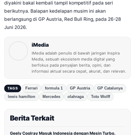
diyakini bakal kembali tampil kompetitif pada seri
berikutnya. Balapan kedelapan musim ini akan
berlangsung di GP Austria, Red Bull Ring, pada 26-28
Juni 2026.
iMedia
iMedia adalah penulis di bawah jaringan Inspira
Media, sebuah ekosistem media digital yang
berfokus pada penyajian berita, opini, dan
informasi aktual secara cepat, akurat, dan relevan.
Ferrari
formula 1
GP Austria
GP Catalunya
TAGS
lewis hamilton
Mercedes
olahraga
Toto Wolff
Berita Terkait
Geely Coolray Masuk Indonesia dengan Mesin Turbo,