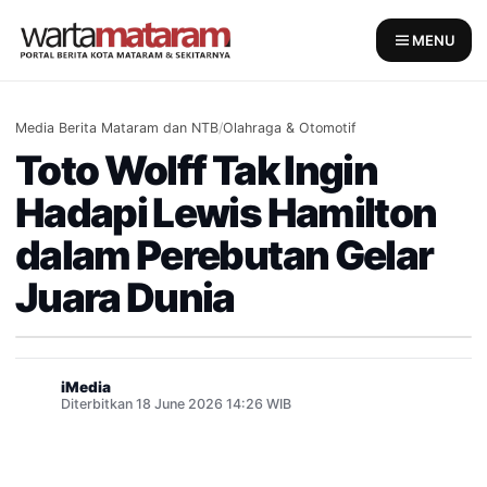
Skip
to
MENU
content
Media Berita Mataram dan NTB
/
Olahraga & Otomotif
Toto Wolff Tak Ingin
Hadapi Lewis Hamilton
dalam Perebutan Gelar
Juara Dunia
iMedia
Diterbitkan 18 June 2026 14:26 WIB