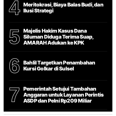
4
Meritokrasi, Biaya Balas Budi, dan
Ilusi Strategi
5
Majelis Hakim Kasus Dana
Siluman Diduga Terima Suap,
AMARAH Adukan ke KPK
6
Bahlil Targetkan Penambahan
Kursi Golkar di Sulsel
7
Pemerintah Setujui Tambahan
Anggaran untuk Layanan Perintis
ASDP dan Pelni Rp209 Miliar