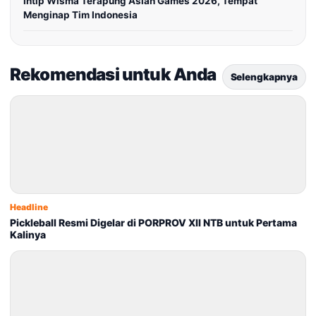
Intip Wisma Terapung Asian Games 2026, Tempat
Menginap Tim Indonesia
Rekomendasi untuk Anda
Selengkapnya
Headline
Pickleball Resmi Digelar di PORPROV XII NTB untuk Pertama
Kalinya