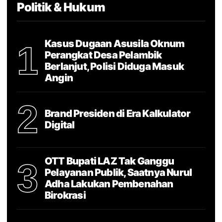
Politik & Hukum
Kasus Dugaan Asusila Oknum
1
Perangkat Desa Pelambik
Berlanjut, Polisi Diduga Masuk
Angin
2
Brand Presiden di Era Kalkulator
Digital
OTT Bupati LAZ Tak Ganggu
3
Pelayanan Publik, Saatnya Nurul
Adha Lakukan Pembenahan
Birokrasi