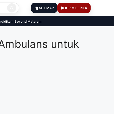
SITEMAP
KIRIM BERITA
ndidikan
Beyond Mataram
 Ambulans untuk