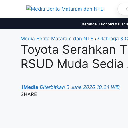
Skip
to
content
Beranda
Ekonomi & Bisni
Media Berita Mataram dan NTB
/
Olahraga & O
Toyota Serahkan T
RSUD Muda Sedia 
iMedia
Diterbitkan 5 June 2026 10:24 WIB
SHARE