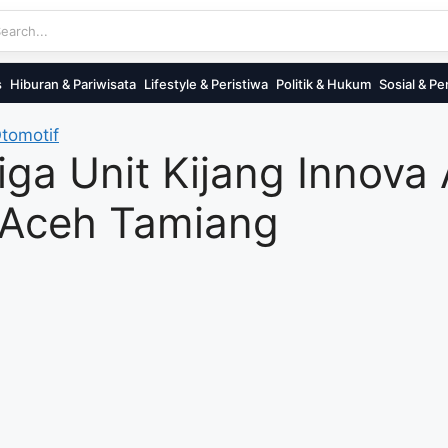
s
Hiburan & Pariwisata
Lifestyle & Peristiwa
Politik & Hukum
Sosial & Pe
tomotif
iga Unit Kijang Innova
Aceh Tamiang