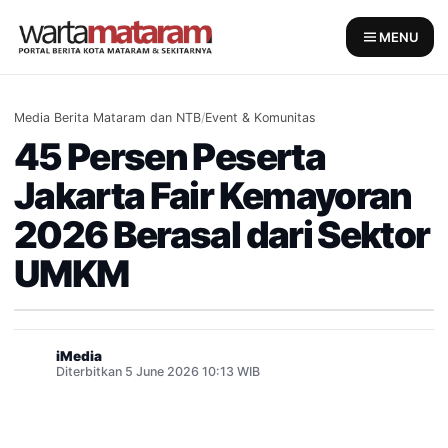
Skip
to
MENU
content
Media Berita Mataram dan NTB
/
Event & Komunitas
45 Persen Peserta
Jakarta Fair Kemayoran
2026 Berasal dari Sektor
UMKM
iMedia
Diterbitkan 5 June 2026 10:13 WIB