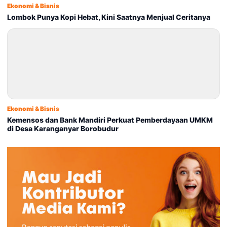
Ekonomi & Bisnis
Lombok Punya Kopi Hebat, Kini Saatnya Menjual Ceritanya
Ekonomi & Bisnis
Kemensos dan Bank Mandiri Perkuat Pemberdayaan UMKM
di Desa Karanganyar Borobudur