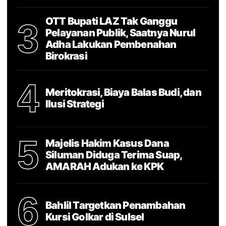
OTT Bupati LAZ Tak Ganggu
3
Pelayanan Publik, Saatnya Nurul
Adha Lakukan Pembenahan
Birokrasi
4
Meritokrasi, Biaya Balas Budi, dan
Ilusi Strategi
5
Majelis Hakim Kasus Dana
Siluman Diduga Terima Suap,
AMARAH Adukan ke KPK
6
Bahlil Targetkan Penambahan
Kursi Golkar di Sulsel