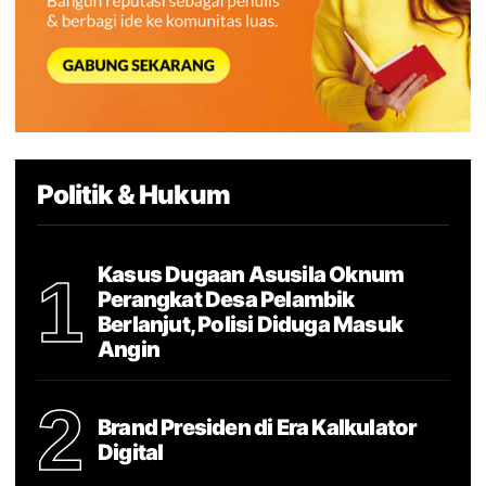
Politik & Hukum
Kasus Dugaan Asusila Oknum
1
Perangkat Desa Pelambik
Berlanjut, Polisi Diduga Masuk
Angin
2
Brand Presiden di Era Kalkulator
Digital