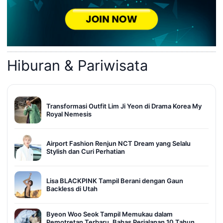
Hiburan & Pariwisata
Transformasi Outfit Lim Ji Yeon di Drama Korea My
Royal Nemesis
Airport Fashion Renjun NCT Dream yang Selalu
Stylish dan Curi Perhatian
Lisa BLACKPINK Tampil Berani dengan Gaun
Backless di Utah
Byeon Woo Seok Tampil Memukau dalam
Pemotretan Terbaru, Bahas Perjalanan 10 Tahun