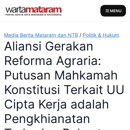
Skip
to
MENU
content
Media Berita Mataram dan NTB
/
Politik & Hukum
Aliansi Gerakan
Reforma Agraria:
Putusan Mahkamah
Konstitusi Terkait UU
Cipta Kerja adalah
Pengkhianatan