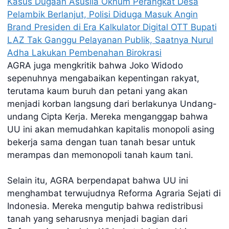
Kasus Dugaan Asusila Oknum Perangkat Desa
Pelambik Berlanjut, Polisi Diduga Masuk Angin
Brand Presiden di Era Kalkulator Digital
OTT Bupati
LAZ Tak Ganggu Pelayanan Publik, Saatnya Nurul
Adha Lakukan Pembenahan Birokrasi
AGRA juga mengkritik bahwa Joko Widodo
sepenuhnya mengabaikan kepentingan rakyat,
terutama kaum buruh dan petani yang akan
menjadi korban langsung dari berlakunya Undang-
undang Cipta Kerja. Mereka menganggap bahwa
UU ini akan memudahkan kapitalis monopoli asing
bekerja sama dengan tuan tanah besar untuk
merampas dan memonopoli tanah kaum tani.
Selain itu, AGRA berpendapat bahwa UU ini
menghambat terwujudnya Reforma Agraria Sejati di
Indonesia. Mereka mengutip bahwa redistribusi
tanah yang seharusnya menjadi bagian dari