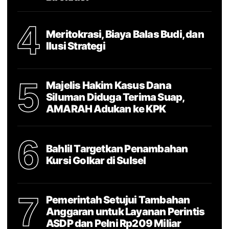
4
Meritokrasi, Biaya Balas Budi, dan
Ilusi Strategi
5
Majelis Hakim Kasus Dana
Siluman Diduga Terima Suap,
AMARAH Adukan ke KPK
6
Bahlil Targetkan Penambahan
Kursi Golkar di Sulsel
7
Pemerintah Setujui Tambahan
Anggaran untuk Layanan Perintis
ASDP dan Pelni Rp209 Miliar