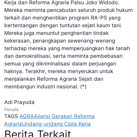
Kerja dan Reforma Agraria Palsu Joko Widodo.
Mereka meminta pencabutan seluruh produk hukum
terkait dan menghentikan program RA-PS yang
bertentangan dengan tuntutan sejati kaum tani.
Mereka juga menuntut penghentian tindak
kekerasan, penangkapan sewenang-wenang
terhadap mereka yang memperjuangkan hak tanah
dan demokratisasi, serta meminta pembebasan
semua yang dikriminalisasi dalam perjuangan
haknya. Terakhir, mereka menyerukan untuk
menjalankan Reforma Agraria Sejati dan
membangun industri nasional. (*)
Adi Prayuda
Penulis.
TAGS
AGRA
Aliansi Gerakan Reforma
Agraria
Undang-undang Cipta Kerja
Berita Terkait