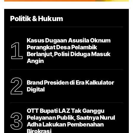
Politik & Hukum
Kasus Dugaan Asusila Oknum
1
Perangkat Desa Pelambik
Berlanjut, Polisi Diduga Masuk
Angin
2
Brand Presiden di Era Kalkulator
Digital
OTT Bupati LAZ Tak Ganggu
3
Pelayanan Publik, Saatnya Nurul
Adha Lakukan Pembenahan
Birokrasi