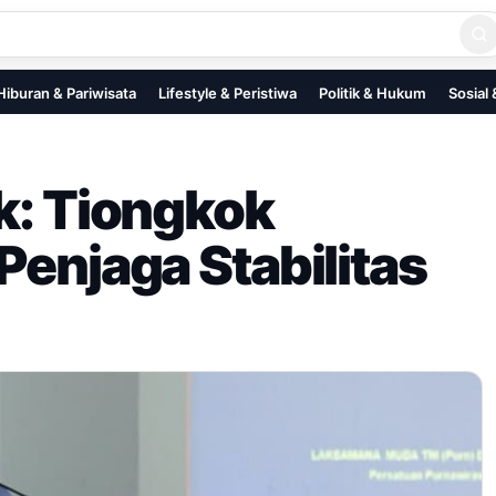
Hiburan & Pariwisata
Lifestyle & Peristiwa
Politik & Hukum
Sosial
ik: Tiongkok
Penjaga Stabilitas