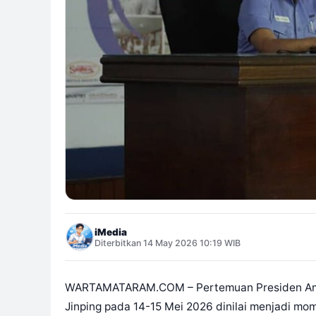
iMedia
Diterbitkan 14 May 2026 10:19 WIB
WARTAMATARAM.COM – Pertemuan Presiden Ameri
Jinping pada 14-15 Mei 2026 dinilai menjadi mom