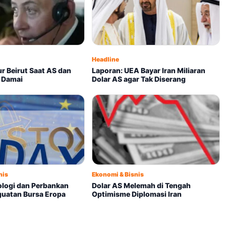
Headline
r Beirut Saat AS dan
Laporan: UEA Bayar Iran Miliaran
t Damai
Dolar AS agar Tak Diserang
nis
Ekonomi & Bisnis
ologi dan Perbankan
Dolar AS Melemah di Tengah
uatan Bursa Eropa
Optimisme Diplomasi Iran