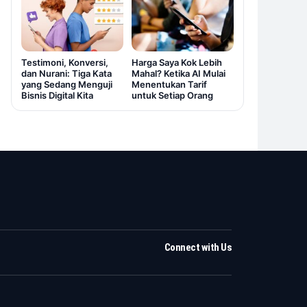
Testimoni, Konversi,
Harga Saya Kok Lebih
dan Nurani: Tiga Kata
Mahal? Ketika AI Mulai
yang Sedang Menguji
Menentukan Tarif
Bisnis Digital Kita
untuk Setiap Orang
Connect with Us