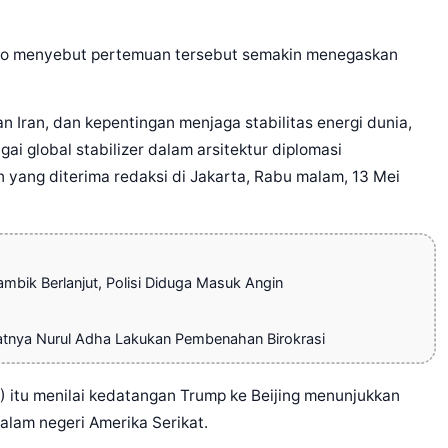
anto menyebut pertemuan tersebut semakin menegaskan
.
 Iran, dan kepentingan menjaga stabilitas energi dunia,
i global stabilizer dalam arsitektur diplomasi
n yang diterima redaksi di Jakarta, Rabu malam, 13 Mei
bik Berlanjut, Polisi Diduga Masuk Angin
atnya Nurul Adha Lakukan Pembenahan Birokrasi
SI) itu menilai kedatangan Trump ke Beijing menunjukkan
alam negeri Amerika Serikat.