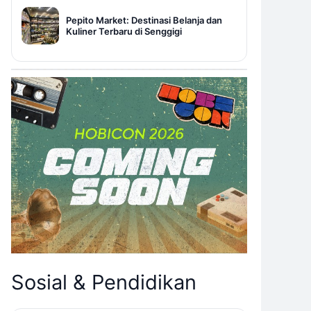
Pepito Market: Destinasi Belanja dan
Kuliner Terbaru di Senggigi
Sosial & Pendidikan