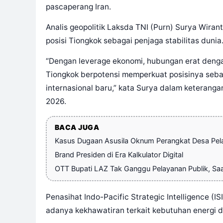
pascaperang Iran.
Analis geopolitik Laksda TNI (Purn) Surya Wir
posisi Tiongkok sebagai penjaga stabilitas dunia
“Dengan leverage ekonomi, hubungan erat dengan
Tiongkok berpotensi memperkuat posisinya sebaga
internasional baru,” kata Surya dalam keteranga
2026.
BACA JUGA
Kasus Dugaan Asusila Oknum Perangkat Desa Pelam
Brand Presiden di Era Kalkulator Digital
OTT Bupati LAZ Tak Ganggu Pelayanan Publik, Sa
Penasihat Indo-Pacific Strategic Intelligence (I
adanya kekhawatiran terkait kebutuhan energi d