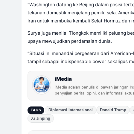
“Washington datang ke Beijing dalam posisi terte
tekanan domestik menjelang pemilu sela. Ameri
Iran untuk membuka kembali Selat Hormuz dan m
Surya juga menilai Tiongkok memiliki peluang b
upaya mewujudkan perdamaian dunia.
“Situasi ini menandai pergeseran dari American-l
tampil sebagai indispensable power sekaligus med
iMedia
iMedia adalah penulis di bawah jaringan I
penyajian berita, opini, dan informasi aktu
Diplomasi Internasional
Donald Trump
TAGS
Xi Jinping