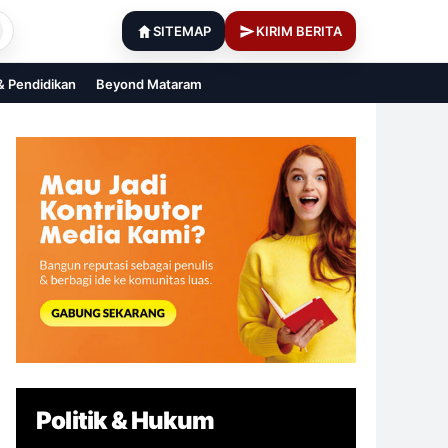
SITEMAP
KIRIM BERITA
 & Pendidikan
Beyond Mataram
Politik & Hukum