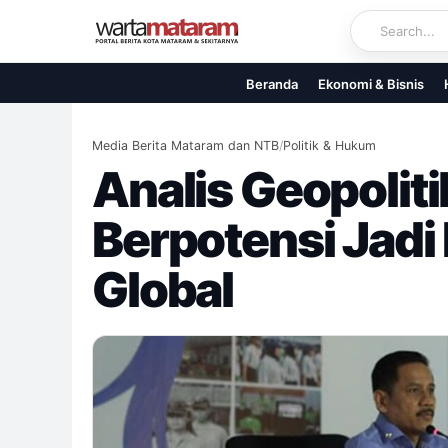
Skip
to
content
Beranda
Ekonomi & Bisnis
Media Berita Mataram dan NTB
/
Politik & Hukum
Analis Geopolit
Berpotensi Jadi 
Global