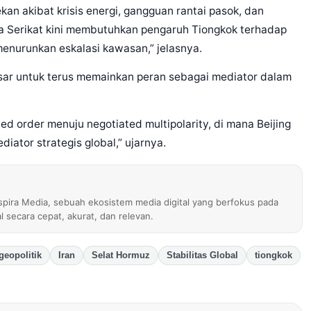
kan akibat krisis energi, gangguan rantai pasok, dan
ka Serikat kini membutuhkan pengaruh Tiongkok terhadap
enurunkan eskalasi kawasan,” jelasnya.
esar untuk terus memainkan peran sebagai mediator dalam
ed order menuju negotiated multipolarity, di mana Beijing
iator strategis global,” ujarnya.
nspira Media, sebuah ekosistem media digital yang berfokus pada
al secara cepat, akurat, dan relevan.
geopolitik
Iran
Selat Hormuz
Stabilitas Global
tiongkok