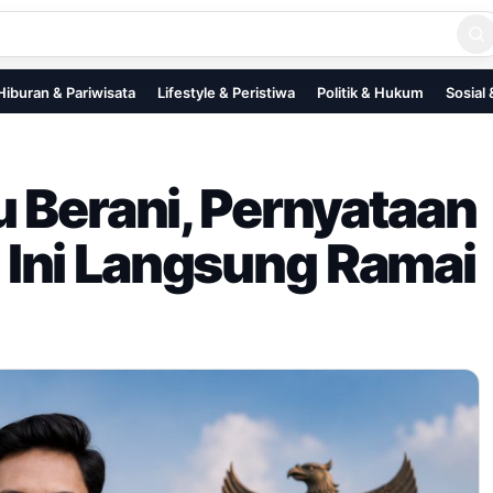
Hiburan & Pariwisata
Lifestyle & Peristiwa
Politik & Hukum
Sosial
u Berani, Pernyataan
Ini Langsung Ramai