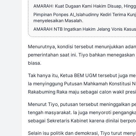
AMARAH: Kuat Dugaan Kami Hakim Disuap, Hingg
Pimpinan Ponpes Al_Islahudinny Kediri Terima Kun
menyelesaikan Masalah.
AMARAH NTB Ingatkan Hakim Jelang Vonis Kasus
Menurutnya, kondisi tersebut menunjukkan ada
pemerintahan saat ini. Tiyo bahkan menegaskan
biasa.
Tak hanya itu, Ketua BEM UGM tersebut juga meng
Ia menyinggung Putusan Mahkamah Konstitusi N
Rakabuming Raka maju sebagai calon wakil pres
Menurut Tiyo, putusan tersebut meninggalkan p
tengah masyarakat. Ia juga menyoroti pengangka
sebagai Sekretaris Kabinet karena dinilai ber
Selain isu politik dan demokrasi, Tiyo turut me