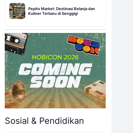
Pepito Market: Destinasi Belanja dan
Kuliner Terbaru di Senggigi
Sosial & Pendidikan