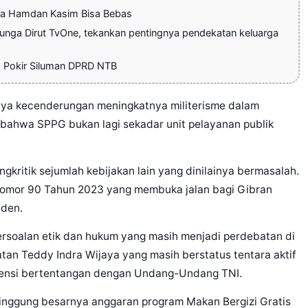
a Hamdan Kasim Bisa Bebas
junga Dirut TvOne, tekankan pentingnya pendekatan keluarga
 Pokir Siluman DPRD NTB
nya kecenderungan meningkatnya militerisme dalam
 bahwa SPPG bukan lagi sekadar unit pelayanan publik
kritik sejumlah kebijakan lain yang dinilainya bermasalah.
omor 90 Tahun 2023 yang membuka jalan bagi Gibran
iden.
ersoalan etik dan hukum yang masih menjadi perdebatan di
tan Teddy Indra Wijaya yang masih berstatus tentara aktif
potensi bertentangan dengan Undang-Undang TNI.
nyinggung besarnya anggaran program Makan Bergizi Gratis