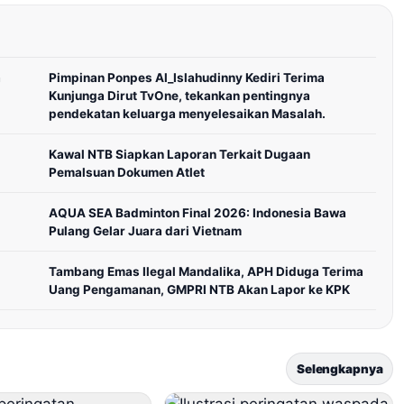
a
Pimpinan Ponpes Al_Islahudinny Kediri Terima
Kunjunga Dirut TvOne, tekankan pentingnya
pendekatan keluarga menyelesaikan Masalah.
Kawal NTB Siapkan Laporan Terkait Dugaan
Pemalsuan Dokumen Atlet
AQUA SEA Badminton Final 2026: Indonesia Bawa
Pulang Gelar Juara dari Vietnam
Tambang Emas Ilegal Mandalika, APH Diduga Terima
Uang Pengamanan, GMPRI NTB Akan Lapor ke KPK
Selengkapnya