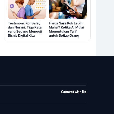
Testimoni, Konversi,
Harga Saya Kok Lebih
dan Nurani: Tiga Kata
Mahal? Ketika AI Mulai
yang Sedang Menguji
Menentukan Tarif
Bisnis Digital Kita
untuk Setiap Orang
Connect with Us