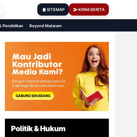
SITEMAP
KIRIM BERITA
 & Pendidikan
Beyond Mataram
Politik & Hukum