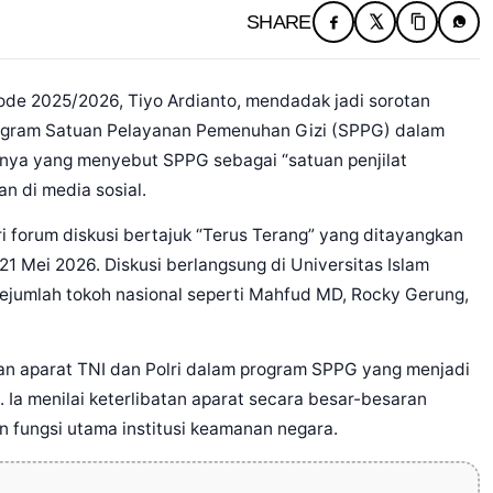
SHARE
de 2025/2026, Tiyo Ardianto, mendadak jadi sorotan
 program Satuan Pelayanan Pemenuhan Gizi (SPPG) dalam
nnya yang menyebut SPPG sebagai “satuan penjilat
n di media sosial.
i forum diskusi bertajuk “Terus Terang” yang ditayangkan
1 Mei 2026. Diskusi berlangsung di Universitas Islam
sejumlah tokoh nasional seperti Mahfud MD, Rocky Gerung,
an aparat TNI dan Polri dalam program SPPG yang menjadi
 Ia menilai keterlibatan aparat secara besar-besaran
 fungsi utama institusi keamanan negara.