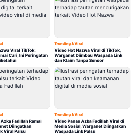
al
Trending & Viral
zwa Viral TikTok:
Video Hot Nazwa Viral di TikTok,
ai Cari, Ini Peringatan
Warganet Diimbau Waspada Link
iketahui
dan Klaim Tanpa Sensor
al
Trending & Viral
 Azka Fadillah Ramai
Video Panas Azka Fadillah Viral di
anet Diingatkan
Media Sosial, Warganet Diingatkan
 Viral Palsu
Waspada Link Palsu