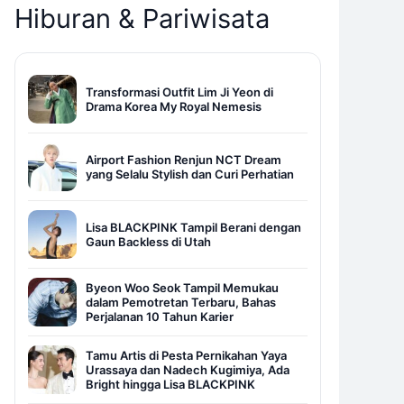
Hiburan & Pariwisata
Transformasi Outfit Lim Ji Yeon di
Drama Korea My Royal Nemesis
Airport Fashion Renjun NCT Dream
yang Selalu Stylish dan Curi Perhatian
Lisa BLACKPINK Tampil Berani dengan
Gaun Backless di Utah
Byeon Woo Seok Tampil Memukau
dalam Pemotretan Terbaru, Bahas
Perjalanan 10 Tahun Karier
Tamu Artis di Pesta Pernikahan Yaya
Urassaya dan Nadech Kugimiya, Ada
Bright hingga Lisa BLACKPINK