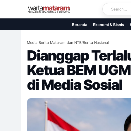
Skip
to
content
Beranda
Ekonomi & Bisnis
Media Berita Mataram dan NTB
/
Berita Nasional
Dianggap Terlal
Ketua BEM UGM 
di Media Sosial