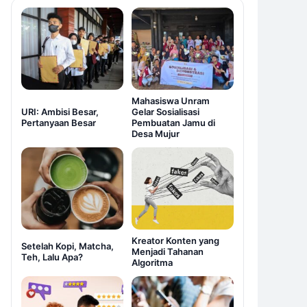
Mahasiswa Unram
URI: Ambisi Besar,
Gelar Sosialisasi
Pertanyaan Besar
Pembuatan Jamu di
Desa Mujur
Kreator Konten yang
Setelah Kopi, Matcha,
Menjadi Tahanan
Teh, Lalu Apa?
Algoritma