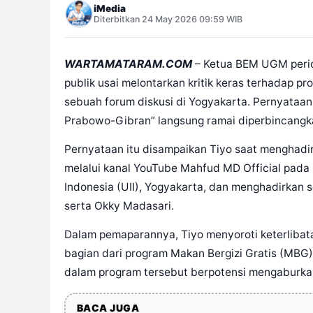
iMedia
Diterbitkan 24 May 2026 09:59 WIB
WARTAMATARAM.COM
– Ketua BEM UGM perio
publik usai melontarkan kritik keras terhadap
sebuah forum diskusi di Yogyakarta. Pernyataa
Prabowo-Gibran” langsung ramai diperbincangka
Pernyataan itu disampaikan Tiyo saat menghadir
melalui kanal YouTube Mahfud MD Official pada 2
Indonesia (UII), Yogyakarta, dan menghadirkan 
serta Okky Madasari.
Dalam pemaparannya, Tiyo menyoroti keterlibat
bagian dari program Makan Bergizi Gratis (MBG).
dalam program tersebut berpotensi mengaburkan
BACA JUGA