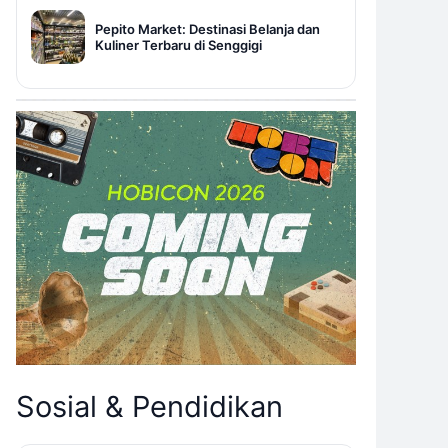
Pepito Market: Destinasi Belanja dan
Kuliner Terbaru di Senggigi
Sosial & Pendidikan