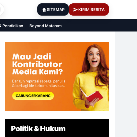
SITEMAP
KIRIM BERITA
 & Pendidikan
Beyond Mataram
Politik & Hukum