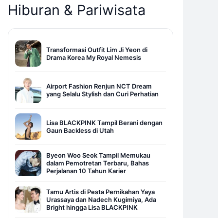
Hiburan & Pariwisata
Transformasi Outfit Lim Ji Yeon di
Drama Korea My Royal Nemesis
Airport Fashion Renjun NCT Dream
yang Selalu Stylish dan Curi Perhatian
Lisa BLACKPINK Tampil Berani dengan
Gaun Backless di Utah
Byeon Woo Seok Tampil Memukau
dalam Pemotretan Terbaru, Bahas
Perjalanan 10 Tahun Karier
Tamu Artis di Pesta Pernikahan Yaya
Urassaya dan Nadech Kugimiya, Ada
Bright hingga Lisa BLACKPINK