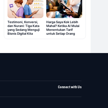
Testimoni, Konversi,
Harga Saya Kok Lebih
dan Nurani: Tiga Kata
Mahal? Ketika AI Mulai
yang Sedang Menguji
Menentukan Tarif
Bisnis Digital Kita
untuk Setiap Orang
Connect with Us