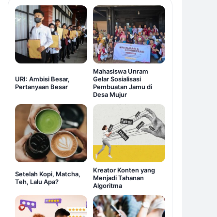
Mahasiswa Unram
URI: Ambisi Besar,
Gelar Sosialisasi
Pertanyaan Besar
Pembuatan Jamu di
Desa Mujur
Kreator Konten yang
Setelah Kopi, Matcha,
Menjadi Tahanan
Teh, Lalu Apa?
Algoritma