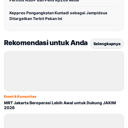
Perintis ASDP dan Pelni Rp209 Miliar
Keppres Pengangkatan Kuntadi sebagai Jampidsus
Ditargetkan Terbit Pekan Ini
Rekomendasi untuk Anda
Selengkapnya
Event & Komunitas
MRT Jakarta Beroperasi Lebih Awal untuk Dukung JAKIM
2026