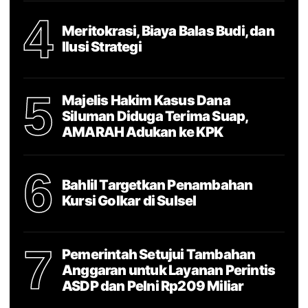
4
Meritokrasi, Biaya Balas Budi, dan
Ilusi Strategi
5
Majelis Hakim Kasus Dana
Siluman Diduga Terima Suap,
AMARAH Adukan ke KPK
6
Bahlil Targetkan Penambahan
Kursi Golkar di Sulsel
7
Pemerintah Setujui Tambahan
Anggaran untuk Layanan Perintis
ASDP dan Pelni Rp209 Miliar