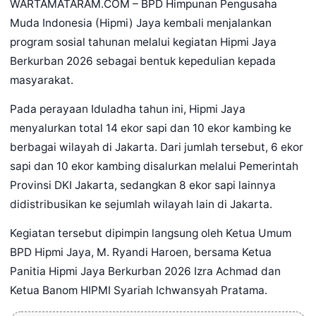
WARTAMATARAM.COM – BPD Himpunan Pengusaha
Muda Indonesia (Hipmi) Jaya kembali menjalankan
program sosial tahunan melalui kegiatan Hipmi Jaya
Berkurban 2026 sebagai bentuk kepedulian kepada
masyarakat.
Pada perayaan Iduladha tahun ini, Hipmi Jaya
menyalurkan total 14 ekor sapi dan 10 ekor kambing ke
berbagai wilayah di Jakarta. Dari jumlah tersebut, 6 ekor
sapi dan 10 ekor kambing disalurkan melalui Pemerintah
Provinsi DKI Jakarta, sedangkan 8 ekor sapi lainnya
didistribusikan ke sejumlah wilayah lain di Jakarta.
Kegiatan tersebut dipimpin langsung oleh Ketua Umum
BPD Hipmi Jaya, M. Ryandi Haroen, bersama Ketua
Panitia Hipmi Jaya Berkurban 2026 Izra Achmad dan
Ketua Banom HIPMI Syariah Ichwansyah Pratama.