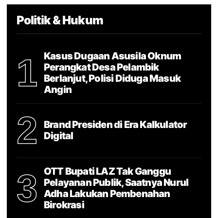
Politik & Hukum
Kasus Dugaan Asusila Oknum
1
Perangkat Desa Pelambik
Berlanjut, Polisi Diduga Masuk
Angin
2
Brand Presiden di Era Kalkulator
Digital
OTT Bupati LAZ Tak Ganggu
3
Pelayanan Publik, Saatnya Nurul
Adha Lakukan Pembenahan
Birokrasi