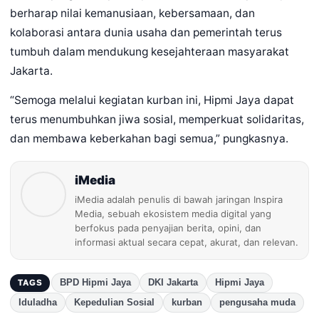
berharap nilai kemanusiaan, kebersamaan, dan
kolaborasi antara dunia usaha dan pemerintah terus
tumbuh dalam mendukung kesejahteraan masyarakat
Jakarta.
“Semoga melalui kegiatan kurban ini, Hipmi Jaya dapat
terus menumbuhkan jiwa sosial, memperkuat solidaritas,
dan membawa keberkahan bagi semua,” pungkasnya.
iMedia
iMedia adalah penulis di bawah jaringan Inspira
Media, sebuah ekosistem media digital yang
berfokus pada penyajian berita, opini, dan
informasi aktual secara cepat, akurat, dan relevan.
BPD Hipmi Jaya
DKI Jakarta
Hipmi Jaya
TAGS
Iduladha
Kepedulian Sosial
kurban
pengusaha muda