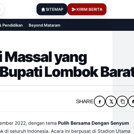
SITEMAP
KIRIM BERITA
 & Pendidikan
Beyond Mataram
gi Massal yang
 Bupati Lombok Bara
SHARE
ptember 2022, dengan tema
Pulih Bersama Dengan Senyum
 di seluruh Indonesia. Acara ini berpusat di Stadion Utama