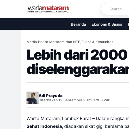
Skip
to
content
Beranda
Ekonomi & Bisnis
Media Berita Mataram dan NTB
/
Event & Komunitas
Lebih dari 2000 
diselenggarakan
Adi Prayuda
Diterbitkan 12 September 2022 17:06 WIB
Warta Mataram, Lombok Barat – Dalam rangka m
Sehat Indonesia,
diadakan sikat gigi bersama p