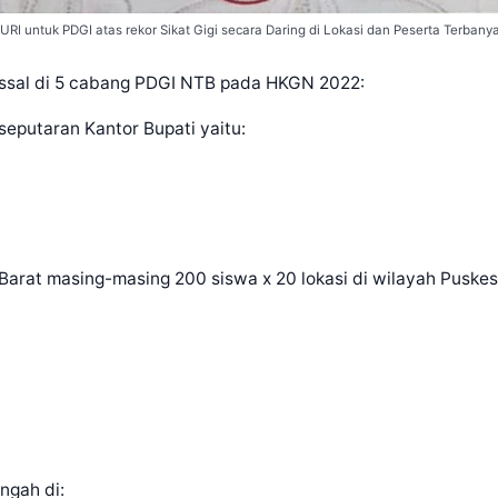
RI untuk PDGI atas rekor Sikat Gigi secara Daring di Lokasi dan Peserta Terbanya
 massal di 5 cabang PDGI NTB pada HKGN 2022:
seputaran Kantor Bupati yaitu:
arat masing-masing 200 siswa x 20 lokasi di wilayah Puske
ngah di: