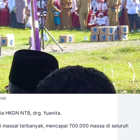
/09)
ia HKGN NTB, drg. Yuanita.
gi massal terbanyak, mencapai 700.000 massa di seluruh