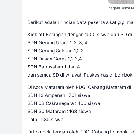
Piagam Rekor MU
Berikut adalah rincian data peserta sikat gigi
Kick off Becingah dengan 1500 siswa dari SD di 
SDN Gerung Utara 1, 2, 3, 4
SDN Gerung Selatan 1,2,3
SDN Dasan Geres 1,2,3,4
SDN Babusalam 1 dan 4
dan semua SD di wilayah Puskesmas di Lombok B
Di Kota Mataram oleh PDGI Cabang Mataram di :
SDN 13 Ampenan : 701 siswa
SDN 08 Cakranegara : 406 siswa
SDN 30 Mataram : 168 siswa
Total 1185 siswa
Di Lombok Tengah oleh PDGI Cabang Lombok Te