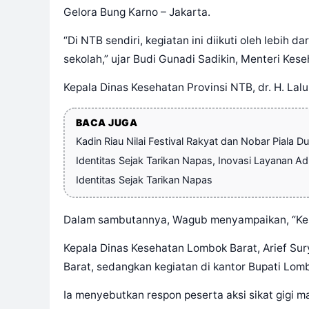
Gelora Bung Karno – Jakarta.
“Di NTB sendiri, kegiatan ini diikuti oleh lebih
sekolah,” ujar
Budi Gunadi Sadikin
, Menteri Kese
Kepala Dinas Kesehatan Provinsi NTB, dr. H. Lal
BACA JUGA
Kadin Riau Nilai Festival Rakyat dan Nobar Pial
Identitas Sejak Tarikan Napas, Inovasi Layanan 
Identitas Sejak Tarikan Napas
Dalam sambutannya, Wagub menyampaikan, “Keseh
Kepala Dinas Kesehatan Lombok Barat, Arief Su
Barat, sedangkan kegiatan di kantor Bupati Lombo
Ia menyebutkan respon peserta aksi sikat gigi ma