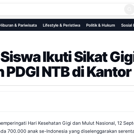
Hiburan & Pariwisata
Lifestyle & Peristiwa
Politik & Hukum
Sosial
Siswa Ikuti Sikat Gi
 PDGI NTB di Kantor
emperingati Hari Kesehatan Gigi dan Mulut Nasional, 12 Se
ada 700.000 anak se-Indonesia yang diselenggarakan serentak