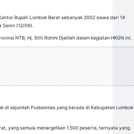
di Kantor Bupati Lombok Barat sebanyak 2002 siswa dari 14
a Senin (12/09).
vinsi NTB, Hj. Sitti Rohmi Djalilah dalam kegiatan HKGN ini.
tak di sejumlah Puskesmas yang berada di Kabupaten Lombok
Barat, yang semula menargetkan 1.500 peserta, ternyata yang