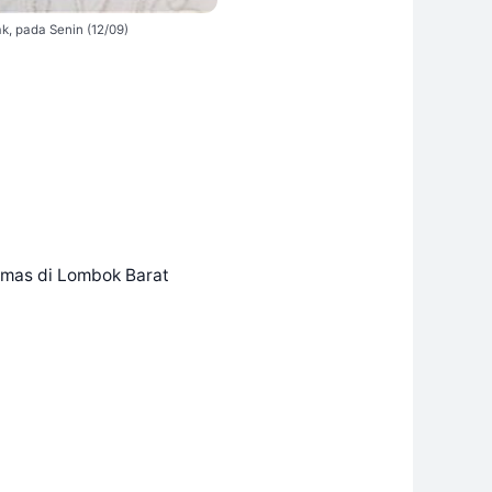
k, pada Senin (12/09)
smas di Lombok Barat