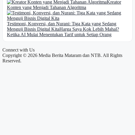
Kreator
Konten yang Menjadi Tahanan Algoritma
Testimoni, Konversi, dan Nurani: Tiga Kata yang Sedang
Menguji Bisnis Digital Kita
Harga Saya Kok Lebih Mahal?
Ketika AI Mulai Menentukan Tarif untuk Setiap Orang
Connect with Us
Copyright © 2026 Media Berita Mataram dan NTB. All Rights
Reserved.