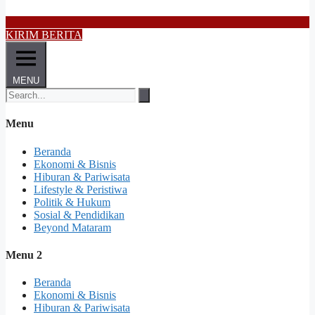
KIRIM BERITA
MENU
Menu
Beranda
Ekonomi & Bisnis
Hiburan & Pariwisata
Lifestyle & Peristiwa
Politik & Hukum
Sosial & Pendidikan
Beyond Mataram
Menu 2
Beranda
Ekonomi & Bisnis
Hiburan & Pariwisata