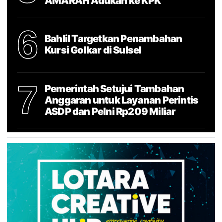
AMARAH Adukan ke KPK
6
Bahlil Targetkan Penambahan
Kursi Golkar di Sulsel
7
Pemerintah Setujui Tambahan
Anggaran untuk Layanan Perintis
ASDP dan Pelni Rp209 Miliar