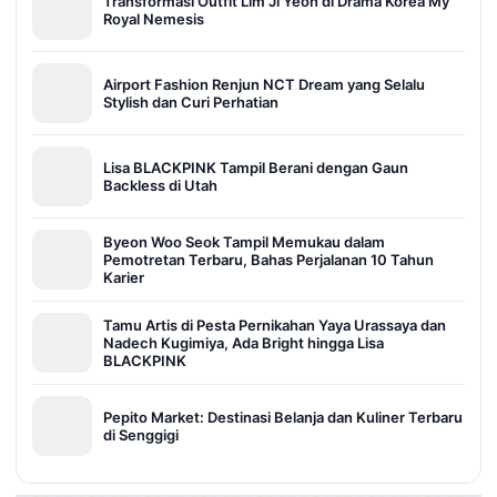
Transformasi Outfit Lim Ji Yeon di Drama Korea My
Royal Nemesis
Airport Fashion Renjun NCT Dream yang Selalu
Stylish dan Curi Perhatian
Lisa BLACKPINK Tampil Berani dengan Gaun
Backless di Utah
Byeon Woo Seok Tampil Memukau dalam
Pemotretan Terbaru, Bahas Perjalanan 10 Tahun
Karier
Tamu Artis di Pesta Pernikahan Yaya Urassaya dan
Nadech Kugimiya, Ada Bright hingga Lisa
BLACKPINK
Pepito Market: Destinasi Belanja dan Kuliner Terbaru
di Senggigi