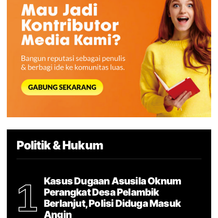
Politik & Hukum
Kasus Dugaan Asusila Oknum
1
Perangkat Desa Pelambik
Berlanjut, Polisi Diduga Masuk
Angin