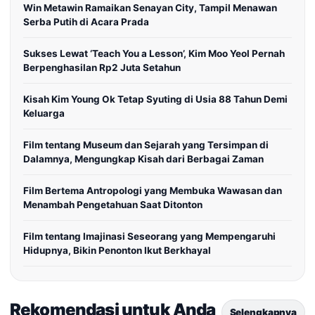
Win Metawin Ramaikan Senayan City, Tampil Menawan
Serba Putih di Acara Prada
Sukses Lewat ‘Teach You a Lesson’, Kim Moo Yeol Pernah
Berpenghasilan Rp2 Juta Setahun
Kisah Kim Young Ok Tetap Syuting di Usia 88 Tahun Demi
Keluarga
Film tentang Museum dan Sejarah yang Tersimpan di
Dalamnya, Mengungkap Kisah dari Berbagai Zaman
Film Bertema Antropologi yang Membuka Wawasan dan
Menambah Pengetahuan Saat Ditonton
Film tentang Imajinasi Seseorang yang Mempengaruhi
Hidupnya, Bikin Penonton Ikut Berkhayal
Rekomendasi untuk Anda
Selengkapnya