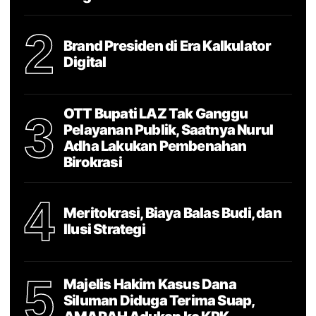
2
Brand Presiden di Era Kalkulator
Digital
OTT Bupati LAZ Tak Ganggu
3
Pelayanan Publik, Saatnya Nurul
Adha Lakukan Pembenahan
Birokrasi
4
Meritokrasi, Biaya Balas Budi, dan
Ilusi Strategi
5
Majelis Hakim Kasus Dana
Siluman Diduga Terima Suap,