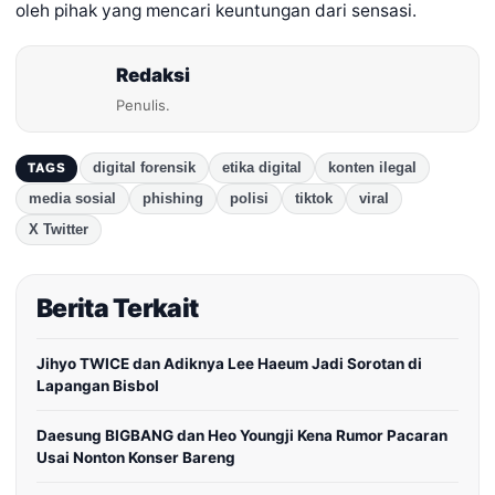
oleh pihak yang mencari keuntungan dari sensasi.
Redaksi
Penulis.
digital forensik
etika digital
konten ilegal
TAGS
media sosial
phishing
polisi
tiktok
viral
X Twitter
Berita Terkait
Jihyo TWICE dan Adiknya Lee Haeum Jadi Sorotan di
Lapangan Bisbol
Daesung BIGBANG dan Heo Youngji Kena Rumor Pacaran
Usai Nonton Konser Bareng