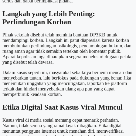
serius dan dapat berimplikasi pidana.
Langkah yang Lebih Penting:
Perlindungan Korban
Pihak sekolah disebut telah meminta bantuan DP3KB untuk
mendampingi korban. Langkah ini patut diapresiasi karena korban
membutuhkan perlindungan psikologis, pendampingan hukum, dan
ruang aman agar tidak semakin tertekan oleh komentar publik.
Aparat kepolisian juga diharapkan segera menelusuri dugaan pelaku
yang disebut telah dewasa.
Dalam kasus seperti ini, masyarakat sebaiknya berhenti mencari dan
menyebarkan tautan, lalu berfokus pada dukungan yang benar. Jika
menemukan unggahan yang mencurigakan, laporkan ke platform
terkait dan hindari menyebarkan ulang apa pun yang dapat
memperburuk keadaan korban.
Etika Digital Saat Kasus Viral Muncul
Kasus viral di media sosial memang cepat menarik perhatian.
Namun, tidak semua yang ramai layak dibagikan. Etika digital
menuntut pengguna internet untuk menahan diri, memverifikasi