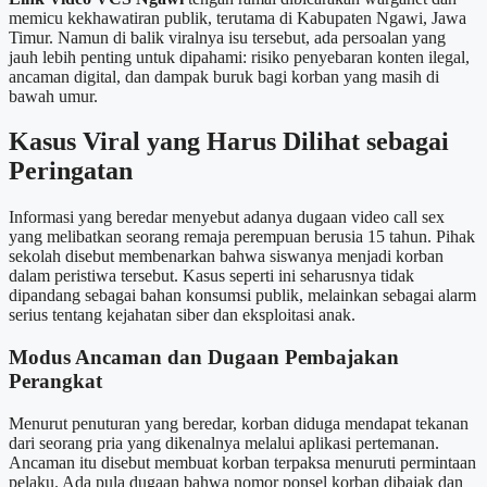
memicu kekhawatiran publik, terutama di Kabupaten Ngawi, Jawa
Timur. Namun di balik viralnya isu tersebut, ada persoalan yang
jauh lebih penting untuk dipahami: risiko penyebaran konten ilegal,
ancaman digital, dan dampak buruk bagi korban yang masih di
bawah umur.
Kasus Viral yang Harus Dilihat sebagai
Peringatan
Informasi yang beredar menyebut adanya dugaan video call sex
yang melibatkan seorang remaja perempuan berusia 15 tahun. Pihak
sekolah disebut membenarkan bahwa siswanya menjadi korban
dalam peristiwa tersebut. Kasus seperti ini seharusnya tidak
dipandang sebagai bahan konsumsi publik, melainkan sebagai alarm
serius tentang kejahatan siber dan eksploitasi anak.
Modus Ancaman dan Dugaan Pembajakan
Perangkat
Menurut penuturan yang beredar, korban diduga mendapat tekanan
dari seorang pria yang dikenalnya melalui aplikasi pertemanan.
Ancaman itu disebut membuat korban terpaksa menuruti permintaan
pelaku. Ada pula dugaan bahwa nomor ponsel korban dibajak dan