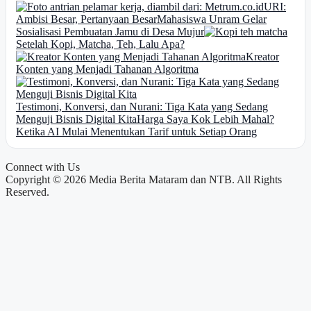
URI:
Ambisi Besar, Pertanyaan Besar
Mahasiswa Unram Gelar
Sosialisasi Pembuatan Jamu di Desa Mujur
Setelah Kopi, Matcha, Teh, Lalu Apa?
Kreator
Konten yang Menjadi Tahanan Algoritma
Testimoni, Konversi, dan Nurani: Tiga Kata yang Sedang
Menguji Bisnis Digital Kita
Harga Saya Kok Lebih Mahal?
Ketika AI Mulai Menentukan Tarif untuk Setiap Orang
Connect with Us
Copyright © 2026 Media Berita Mataram dan NTB. All Rights
Reserved.