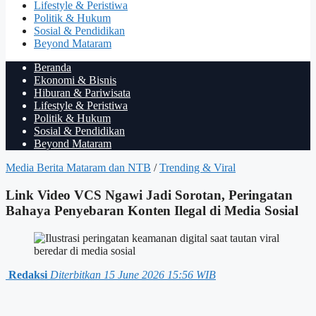
Lifestyle & Peristiwa
Politik & Hukum
Sosial & Pendidikan
Beyond Mataram
Beranda
Ekonomi & Bisnis
Hiburan & Pariwisata
Lifestyle & Peristiwa
Politik & Hukum
Sosial & Pendidikan
Beyond Mataram
Media Berita Mataram dan NTB
/
Trending & Viral
Link Video VCS Ngawi Jadi Sorotan, Peringatan
Bahaya Penyebaran Konten Ilegal di Media Sosial
Redaksi
Diterbitkan 15 June 2026 15:56 WIB