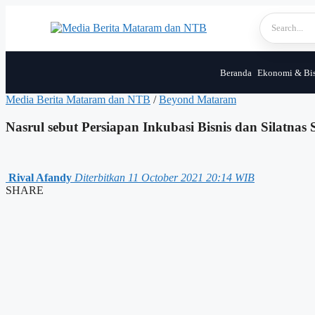
Skip
to
content
Beranda
Ekonomi & Bis
Media Berita Mataram dan NTB
/
Beyond Mataram
Nasrul sebut Persiapan Inkubasi Bisnis dan Silatnas
Rival Afandy
Diterbitkan 11 October 2021 20:14 WIB
SHARE