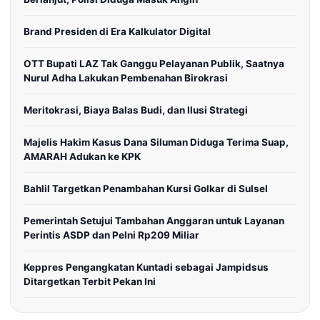
Brand Presiden di Era Kalkulator Digital
OTT Bupati LAZ Tak Ganggu Pelayanan Publik, Saatnya
Nurul Adha Lakukan Pembenahan Birokrasi
Meritokrasi, Biaya Balas Budi, dan Ilusi Strategi
Majelis Hakim Kasus Dana Siluman Diduga Terima Suap,
AMARAH Adukan ke KPK
Bahlil Targetkan Penambahan Kursi Golkar di Sulsel
Pemerintah Setujui Tambahan Anggaran untuk Layanan
Perintis ASDP dan Pelni Rp209 Miliar
Keppres Pengangkatan Kuntadi sebagai Jampidsus
Ditargetkan Terbit Pekan Ini