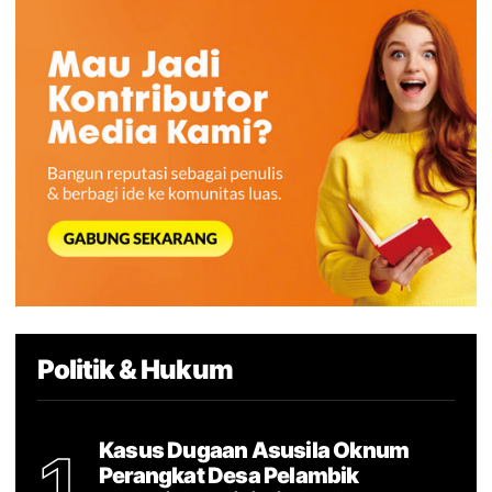
Politik & Hukum
Kasus Dugaan Asusila Oknum
1
Perangkat Desa Pelambik