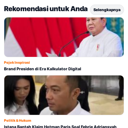
Rekomendasi untuk Anda
Selengkapnya
Pojok Inspirasi
Brand Presiden di Era Kalkulator Digital
Politik & Hukum
Istana Bantah Klaim Hotman Paris Soal Febrie Adriansyah