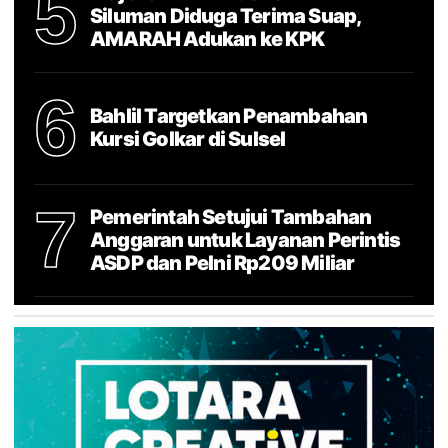
5
Siluman Diduga Terima Suap,
AMARAH Adukan ke KPK
6
Bahlil Targetkan Penambahan
Kursi Golkar di Sulsel
7
Pemerintah Setujui Tambahan
Anggaran untuk Layanan Perintis
ASDP dan Pelni Rp209 Miliar