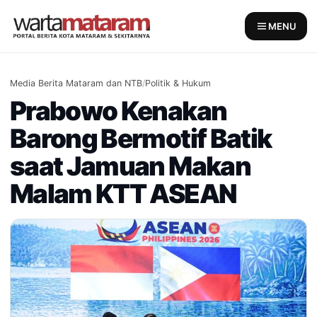
Skip
to
MENU
content
Media Berita Mataram dan NTB
/
Politik & Hukum
Prabowo Kenakan
Barong Bermotif Batik
saat Jamuan Makan
Malam KTT ASEAN