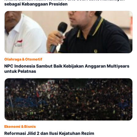
sebagai Kebanggaan Presiden
Olahraga & Otomotif
NPC Indonesia Sambut Baik Kebijakan Anggaran Multiyears
untuk Pelatnas
Ekonomi & Bisnis
Reformasi Jilid 2 dan Ilusi Kejatuhan Rezim