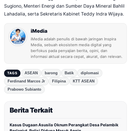
Sugiono, Menteri Energi dan Sumber Daya Mineral Bahlil
Lahadalia, serta Sekretaris Kabinet Teddy Indra Wijaya.
iMedia
iMedia adalah penulis di bawah jaringan Inspira
Media, sebuah ekosistem media digital yang
berfokus pada penyajian berita, opini, dan
informasi aktual secara cepat, akurat, dan relevan.
ASEAN
barong
Batik
diplomasi
TAGS
Ferdinand Marcos Jr
Filipina
KTT ASEAN
Prabowo Subianto
Berita Terkait
Kasus Dugaan Asusila Oknum Perangkat Desa Pelambik
Berlanjut, Polisi Diduga Masuk Angin