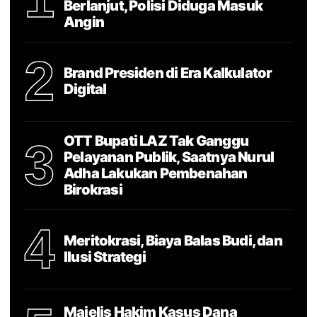
Berlanjut, Polisi Diduga Masuk
Angin
2
Brand Presiden di Era Kalkulator
Digital
OTT Bupati LAZ Tak Ganggu
3
Pelayanan Publik, Saatnya Nurul
Adha Lakukan Pembenahan
Birokrasi
4
Meritokrasi, Biaya Balas Budi, dan
Ilusi Strategi
Majelis Hakim Kasus Dana