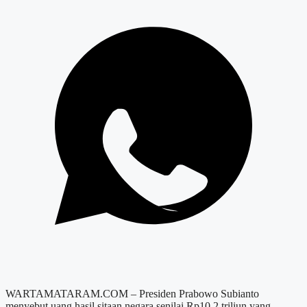
WARTAMATARAM.COM – Presiden Prabowo Subianto
menyebut uang hasil sitaan negara senilai Rp10,2 triliun yang