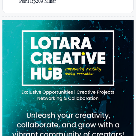
Pelni Rp209 Miliar