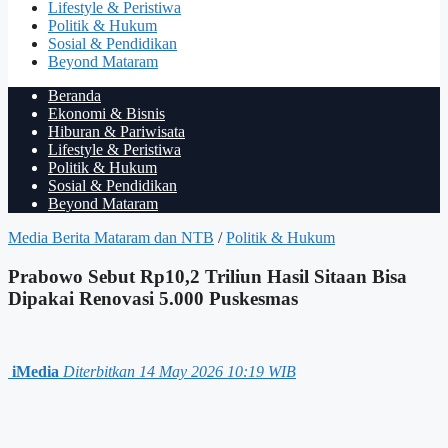
Lifestyle & Peristiwa
Politik & Hukum
Sosial & Pendidikan
Beyond Mataram
Beranda
Ekonomi & Bisnis
Hiburan & Pariwisata
Lifestyle & Peristiwa
Politik & Hukum
Sosial & Pendidikan
Beyond Mataram
Media Berita Mataram dan NTB
/
Politik & Hukum
Prabowo Sebut Rp10,2 Triliun Hasil Sitaan Bisa
Dipakai Renovasi 5.000 Puskesmas
iMedia
Diterbitkan 14 May 2026 10:19 WIB