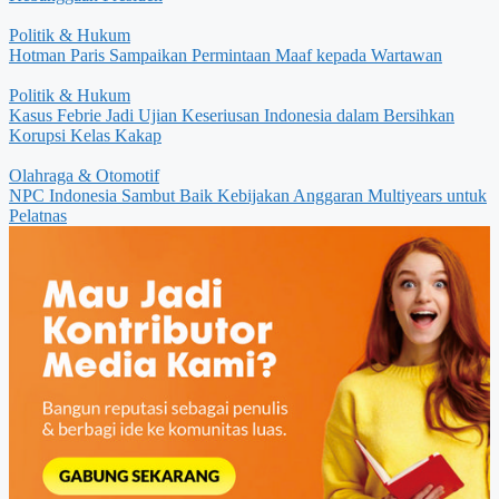
Politik & Hukum
Hotman Paris Sampaikan Permintaan Maaf kepada Wartawan
Politik & Hukum
Kasus Febrie Jadi Ujian Keseriusan Indonesia dalam Bersihkan
Korupsi Kelas Kakap
Olahraga & Otomotif
NPC Indonesia Sambut Baik Kebijakan Anggaran Multiyears untuk
Pelatnas