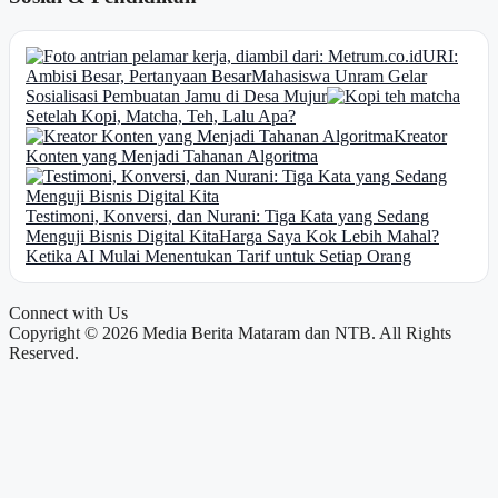
URI:
Ambisi Besar, Pertanyaan Besar
Mahasiswa Unram Gelar
Sosialisasi Pembuatan Jamu di Desa Mujur
Setelah Kopi, Matcha, Teh, Lalu Apa?
Kreator
Konten yang Menjadi Tahanan Algoritma
Testimoni, Konversi, dan Nurani: Tiga Kata yang Sedang
Menguji Bisnis Digital Kita
Harga Saya Kok Lebih Mahal?
Ketika AI Mulai Menentukan Tarif untuk Setiap Orang
Connect with Us
Copyright © 2026 Media Berita Mataram dan NTB. All Rights
Reserved.