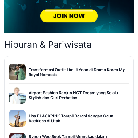
Hiburan & Pariwisata
Transformasi Outfit Lim Ji Yeon di Drama Korea My
Royal Nemesis
Airport Fashion Renjun NCT Dream yang Selalu
Stylish dan Curi Perhatian
Lisa BLACKPINK Tampil Berani dengan Gaun
Backless di Utah
Byeon Woo Seok Tampil Memukau dalam