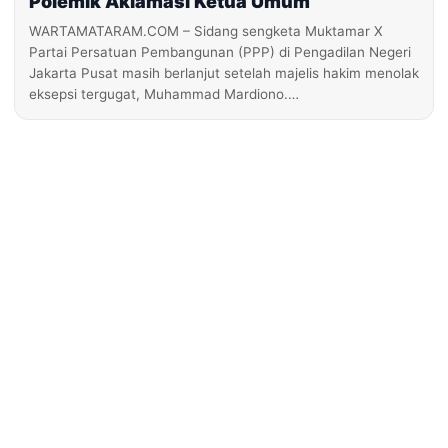
Polemik Aklamasi Ketua Umum
WARTAMATARAM.COM – Sidang sengketa Muktamar X
Partai Persatuan Pembangunan (PPP) di Pengadilan Negeri
Jakarta Pusat masih berlanjut setelah majelis hakim menolak
eksepsi tergugat, Muhammad Mardiono.…