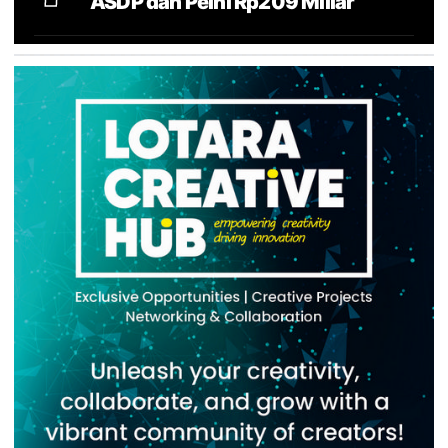
ASDP dan Pelni Rp209 Miliar