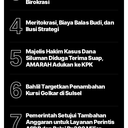
Birokrasi
4
Meritokrasi, Biaya Balas Budi, dan
Ilusi Strategi
5
Majelis Hakim Kasus Dana
Siluman Diduga Terima Suap,
AMARAH Adukan ke KPK
6
Bahlil Targetkan Penambahan
Kursi Golkar di Sulsel
7
Pemerintah Setujui Tambahan
Anggaran untuk Layanan Perintis