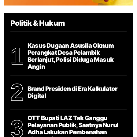
Politik & Hukum
Kasus Dugaan Asusila Oknum
1
Perangkat Desa Pelambik
Berlanjut, Polisi Diduga Masuk
Angin
2
Brand Presiden di Era Kalkulator
Digital
OTT Bupati LAZ Tak Ganggu
3
Pelayanan Publik, Saatnya Nurul
Adha Lakukan Pembenahan