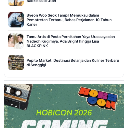
Backless di Utah
Byeon Woo Seok Tampil Memukau dalam
Pemotretan Terbaru, Bahas Perjalanan 10 Tahun
Karier
Tamu Artis di Pesta Pernikahan Yaya Urassaya dan
Nadech Kugimiya, Ada Bright hingga Lisa
BLACKPINK
Pepito Market: Destinasi Belanja dan Kuliner Terbaru
di Senggigi