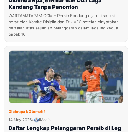
Didenda Rp3,5 Miliar dan Dua Laga
Kandang Tanpa Penonton
WARTAMATARAM.COM – Persib Bandung dijatuhi sanksi
berat oleh Komite Disiplin dan Etik AFC setelah dinyatakan
bersalah atas sejumlah pelanggaran dalam laga leg kedua
babak 16…
Olahraga & Otomotif
14 May 2026
•
iMedia
Daftar Lengkap Pelanggaran Persib di Leg