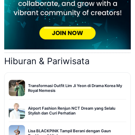
Hiburan & Pariwisata
Transformasi Outfit Lim Ji Yeon di Drama Korea My
Royal Nemesis
Airport Fashion Renjun NCT Dream yang Selalu
Stylish dan Curi Perhatian
Lisa BLACKPINK Tampil Berani dengan Gaun