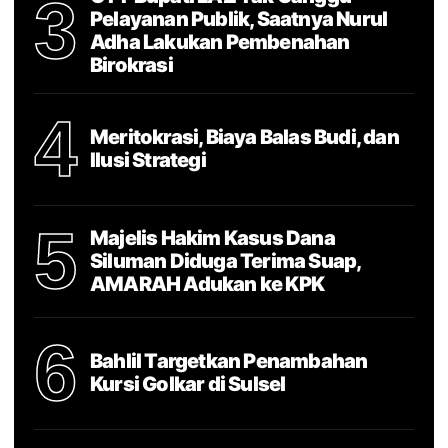
3
Pelayanan Publik, Saatnya Nurul
Adha Lakukan Pembenahan
Birokrasi
4
Meritokrasi, Biaya Balas Budi, dan
Ilusi Strategi
5
Majelis Hakim Kasus Dana
Siluman Diduga Terima Suap,
AMARAH Adukan ke KPK
6
Bahlil Targetkan Penambahan
Kursi Golkar di Sulsel