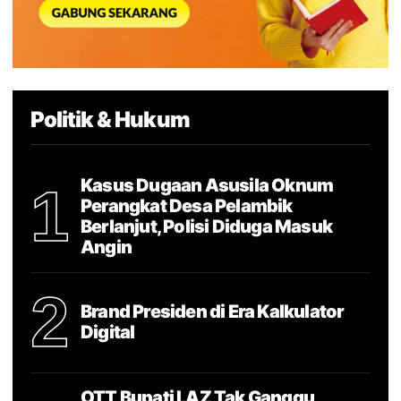
Politik & Hukum
Kasus Dugaan Asusila Oknum
1
Perangkat Desa Pelambik
Berlanjut, Polisi Diduga Masuk
Angin
2
Brand Presiden di Era Kalkulator
Digital
OTT Bupati LAZ Tak Ganggu