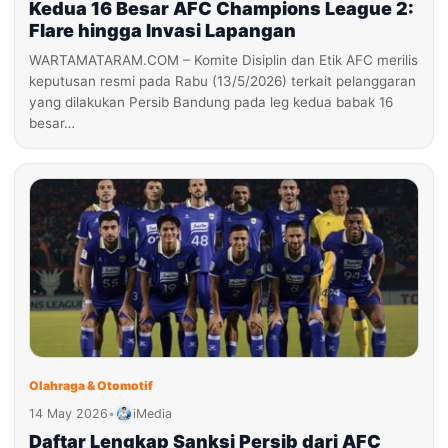
Kedua 16 Besar AFC Champions League 2:
Flare hingga Invasi Lapangan
WARTAMATARAM.COM – Komite Disiplin dan Etik AFC merilis
keputusan resmi pada Rabu (13/5/2026) terkait pelanggaran
yang dilakukan Persib Bandung pada leg kedua babak 16
besar…
Olahraga & Otomotif
14 May 2026
•
iMedia
Daftar Lengkap Sanksi Persib dari AFC