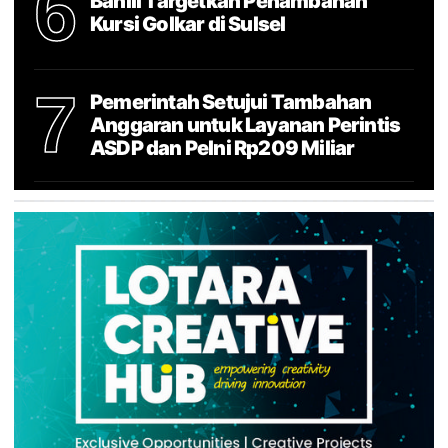
6
Bahlil Targetkan Penambahan
Kursi Golkar di Sulsel
7
Pemerintah Setujui Tambahan
Anggaran untuk Layanan Perintis
ASDP dan Pelni Rp209 Miliar