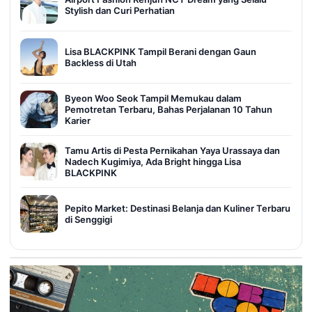
Stylish dan Curi Perhatian
Lisa BLACKPINK Tampil Berani dengan Gaun
Backless di Utah
Byeon Woo Seok Tampil Memukau dalam
Pemotretan Terbaru, Bahas Perjalanan 10 Tahun
Karier
Tamu Artis di Pesta Pernikahan Yaya Urassaya dan
Nadech Kugimiya, Ada Bright hingga Lisa
BLACKPINK
Pepito Market: Destinasi Belanja dan Kuliner Terbaru
di Senggigi