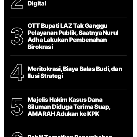
2
Digital
OTT Bupati LAZ Tak Ganggu
3
Pelayanan Publik, Saatnya Nurul
Adha Lakukan Pembenahan
Birokrasi
4
Meritokrasi, Biaya Balas Budi, dan
Ilusi Strategi
5
Majelis Hakim Kasus Dana
Siluman Diduga Terima Suap,
AMARAH Adukan ke KPK