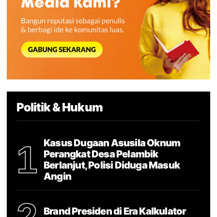
Politik & Hukum
Kasus Dugaan Asusila Oknum
1
Perangkat Desa Pelambik
Berlanjut, Polisi Diduga Masuk
Angin
Brand Presiden di Era Kalkulator