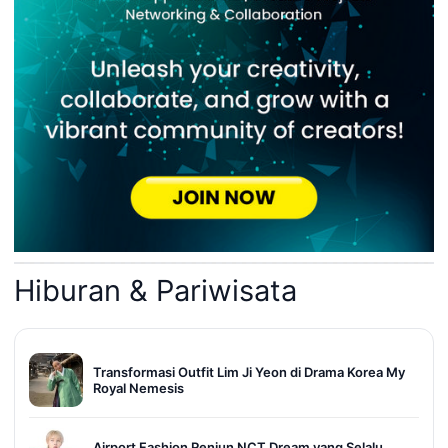
Hiburan & Pariwisata
Transformasi Outfit Lim Ji Yeon di Drama Korea My
Royal Nemesis
Airport Fashion Renjun NCT Dream yang Selalu