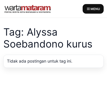
Skip
to
MENU
content
Tag: Alyssa
Soebandono kurus
Tidak ada postingan untuk tag ini.