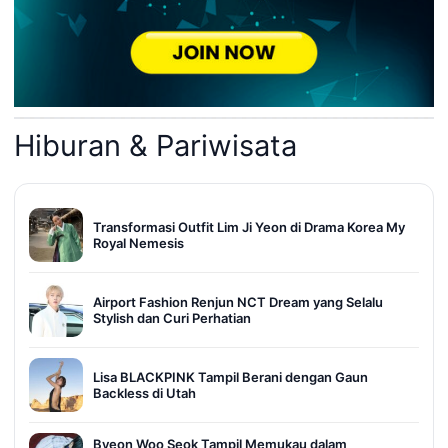
Hiburan & Pariwisata
Transformasi Outfit Lim Ji Yeon di Drama Korea My
Royal Nemesis
Airport Fashion Renjun NCT Dream yang Selalu
Stylish dan Curi Perhatian
Lisa BLACKPINK Tampil Berani dengan Gaun
Backless di Utah
Byeon Woo Seok Tampil Memukau dalam