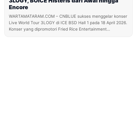
3LOGY, BOICE Histeris dari Awal hingga
Encore
WARTAMATARAM.COM – CNBLUE sukses menggelar konser
Live World Tour 3LOGY di ICE BSD Hall 1 pada 18 April 2026.
Konser yang dipromotori Fried Rice Entertainment…