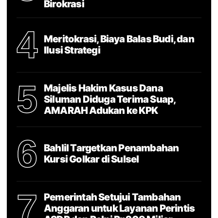
Birokrasi
4
Meritokrasi, Biaya Balas Budi, dan
Ilusi Strategi
5
Majelis Hakim Kasus Dana
Siluman Diduga Terima Suap,
AMARAH Adukan ke KPK
6
Bahlil Targetkan Penambahan
Kursi Golkar di Sulsel
7
Pemerintah Setujui Tambahan
Anggaran untuk Layanan Perintis