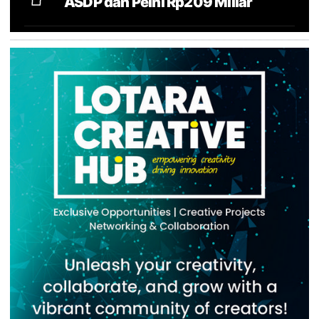
ASDP dan Pelni Rp209 Miliar