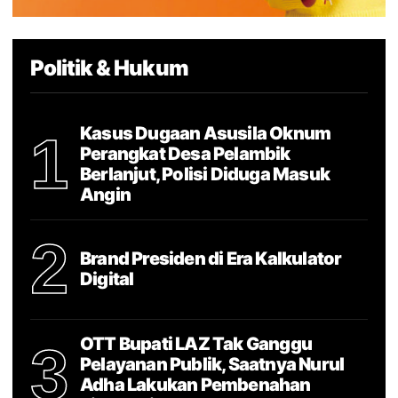
Politik & Hukum
Kasus Dugaan Asusila Oknum
1
Perangkat Desa Pelambik
Berlanjut, Polisi Diduga Masuk
Angin
2
Brand Presiden di Era Kalkulator
Digital
OTT Bupati LAZ Tak Ganggu
3
Pelayanan Publik, Saatnya Nurul
Adha Lakukan Pembenahan