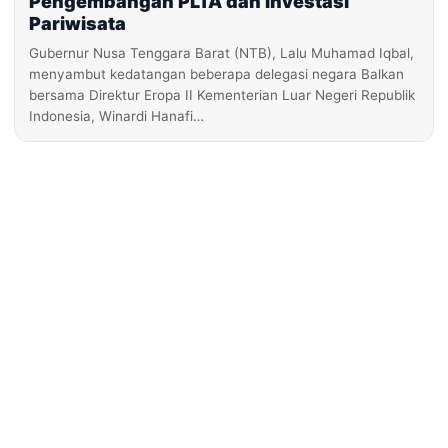
Pengembangan PLTA dan Investasi
Pariwisata
Gubernur Nusa Tenggara Barat (NTB), Lalu Muhamad Iqbal,
menyambut kedatangan beberapa delegasi negara Balkan
bersama Direktur Eropa II Kementerian Luar Negeri Republik
Indonesia, Winardi Hanafi…