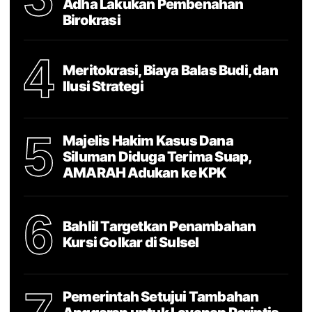
Adha Lakukan Pembenahan
Birokrasi
4
Meritokrasi, Biaya Balas Budi, dan
Ilusi Strategi
5
Majelis Hakim Kasus Dana
Siluman Diduga Terima Suap,
AMARAH Adukan ke KPK
6
Bahlil Targetkan Penambahan
Kursi Golkar di Sulsel
Pemerintah Setujui Tambahan