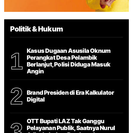
Politik & Hukum
Kasus Dugaan Asusila Oknum
1
Perangkat Desa Pelambik
Berlanjut, Polisi Diduga Masuk
Angin
2
Brand Presiden di Era Kalkulator
Digital
OTT Bupati LAZ Tak Ganggu
3
Pelayanan Publik, Saatnya Nurul