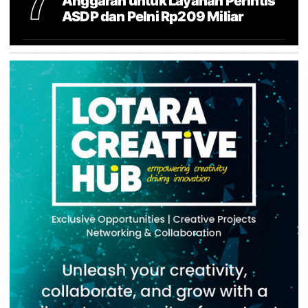
7
Anggaran untuk Layanan Perintis
ASDP dan Pelni Rp209 Miliar