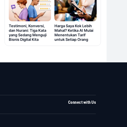
Testimoni, Konversi,
Harga Saya Kok Lebih
dan Nurani: Tiga Kata
Mahal? Ketika AI Mulai
yang Sedang Menguji
Menentukan Tarif
Bisnis Digital Kita
untuk Setiap Orang
Connect with Us