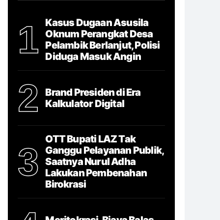
Kasus Dugaan Asusila
1
Oknum Perangkat Desa
Pelambik Berlanjut, Polisi
Diduga Masuk Angin
2
Brand Presiden di Era
Kalkulator Digital
OTT Bupati LAZ Tak
3
Ganggu Pelayanan Publik,
Saatnya Nurul Adha
Lakukan Pembenahan
Birokrasi
Meritokrasi, Biaya Balas