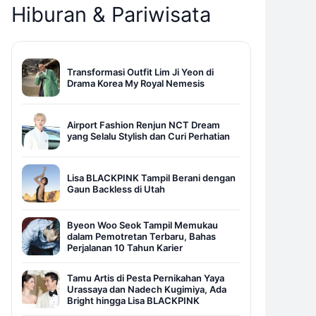
Hiburan & Pariwisata
Transformasi Outfit Lim Ji Yeon di
Drama Korea My Royal Nemesis
Airport Fashion Renjun NCT Dream
yang Selalu Stylish dan Curi Perhatian
Lisa BLACKPINK Tampil Berani dengan
Gaun Backless di Utah
Byeon Woo Seok Tampil Memukau
dalam Pemotretan Terbaru, Bahas
Perjalanan 10 Tahun Karier
Tamu Artis di Pesta Pernikahan Yaya
Urassaya dan Nadech Kugimiya, Ada
Bright hingga Lisa BLACKPINK