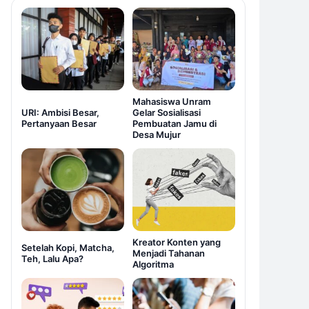
Mahasiswa Unram
URI: Ambisi Besar,
Gelar Sosialisasi
Pertanyaan Besar
Pembuatan Jamu di
Desa Mujur
Kreator Konten yang
Setelah Kopi, Matcha,
Menjadi Tahanan
Teh, Lalu Apa?
Algoritma