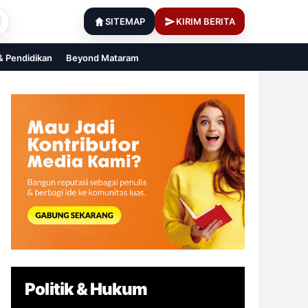
SITEMAP
KIRIM BERITA
 & Pendidikan
Beyond Mataram
Politik & Hukum