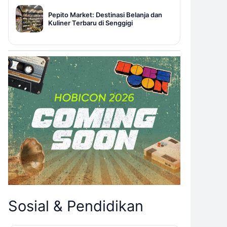
Pepito Market: Destinasi Belanja dan
Kuliner Terbaru di Senggigi
Sosial & Pendidikan