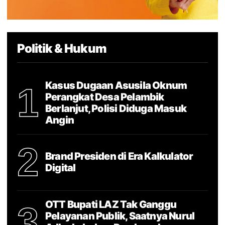
Politik & Hukum
Kasus Dugaan Asusila Oknum
1
Perangkat Desa Pelambik
Berlanjut, Polisi Diduga Masuk
Angin
2
Brand Presiden di Era Kalkulator
Digital
OTT Bupati LAZ Tak Ganggu
3
Pelayanan Publik, Saatnya Nurul