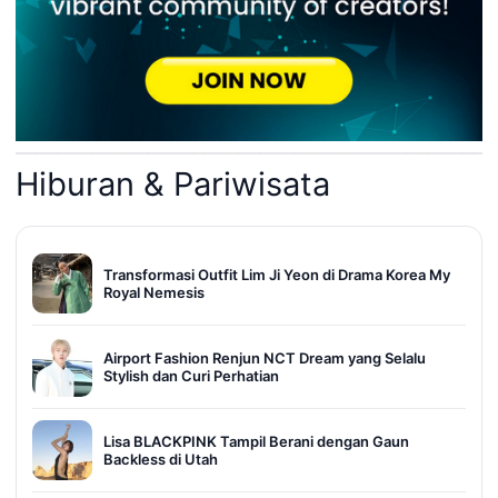
Hiburan & Pariwisata
Transformasi Outfit Lim Ji Yeon di Drama Korea My
Royal Nemesis
Airport Fashion Renjun NCT Dream yang Selalu
Stylish dan Curi Perhatian
Lisa BLACKPINK Tampil Berani dengan Gaun
Backless di Utah