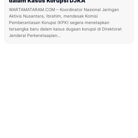
dalam Kasus Korupsi DJKA
WARTAMATARAM.COM – Koordinator Nasional Jaringan
Aktivis Nusantara, Ibrahim, mendesak Komisi
Pemberantasan Korupsi (KPK) segera menetapkan
tersangka baru dalam kasus dugaan korupsi di Direktorat
Jenderal Perkeretaapian…