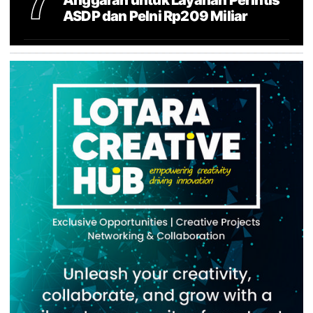
7
ASDP dan Pelni Rp209 Miliar