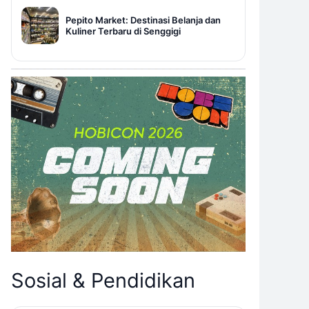
Pepito Market: Destinasi Belanja dan
Kuliner Terbaru di Senggigi
Sosial & Pendidikan