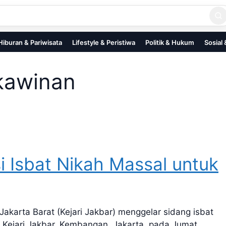
Hiburan & Pariwisata
Lifestyle & Peristiwa
Politik & Hukum
Sosial
rkawinan
si Isbat Nikah Massal untuk
rta Barat (Kejari Jakbar) menggelar sidang isbat
or Kejari Jakbar, Kembangan, Jakarta, pada Jumat,…