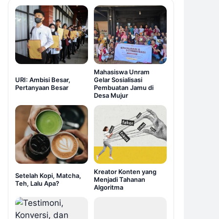
Mahasiswa Unram
URI: Ambisi Besar,
Gelar Sosialisasi
Pertanyaan Besar
Pembuatan Jamu di
Desa Mujur
Kreator Konten yang
Setelah Kopi, Matcha,
Menjadi Tahanan
Teh, Lalu Apa?
Algoritma