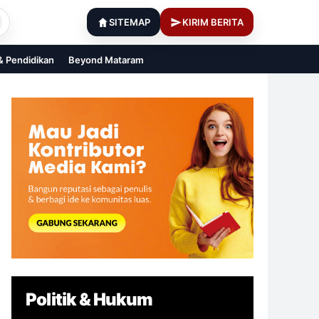
SITEMAP
KIRIM BERITA
 & Pendidikan
Beyond Mataram
Politik & Hukum