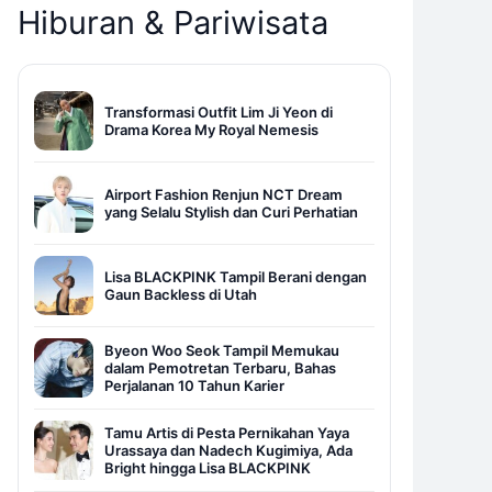
Hiburan & Pariwisata
Transformasi Outfit Lim Ji Yeon di
Drama Korea My Royal Nemesis
Airport Fashion Renjun NCT Dream
yang Selalu Stylish dan Curi Perhatian
Lisa BLACKPINK Tampil Berani dengan
Gaun Backless di Utah
Byeon Woo Seok Tampil Memukau
dalam Pemotretan Terbaru, Bahas
Perjalanan 10 Tahun Karier
Tamu Artis di Pesta Pernikahan Yaya
Urassaya dan Nadech Kugimiya, Ada
Bright hingga Lisa BLACKPINK