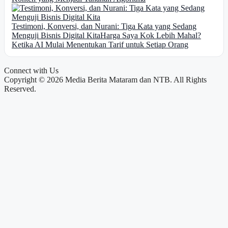
Testimoni, Konversi, dan Nurani: Tiga Kata yang Sedang
Menguji Bisnis Digital Kita
Harga Saya Kok Lebih Mahal?
Ketika AI Mulai Menentukan Tarif untuk Setiap Orang
Connect with Us
Copyright © 2026 Media Berita Mataram dan NTB. All Rights
Reserved.