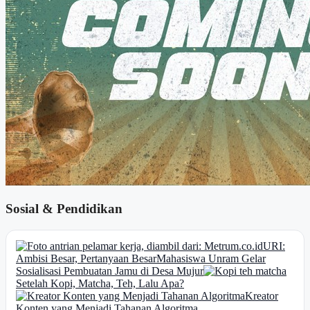
Sosial & Pendidikan
URI:
Ambisi Besar, Pertanyaan Besar
Mahasiswa Unram Gelar
Sosialisasi Pembuatan Jamu di Desa Mujur
Setelah Kopi, Matcha, Teh, Lalu Apa?
Kreator
Konten yang Menjadi Tahanan Algoritma