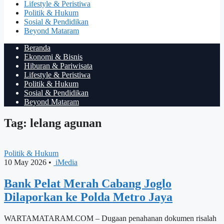
Lifestyle & Peristiwa
Politik & Hukum
Sosial & Pendidikan
Beyond Mataram
Beranda
Ekonomi & Bisnis
Hiburan & Pariwisata
Lifestyle & Peristiwa
Politik & Hukum
Sosial & Pendidikan
Beyond Mataram
Tag: lelang agunan
Politik & Hukum
10 May 2026
•
iMedia
Bank Pelat Merah Cabang Joglo
Dilaporkan ke Polda Metro Jaya
WARTAMATARAM.COM – Dugaan penahanan dokumen risalah