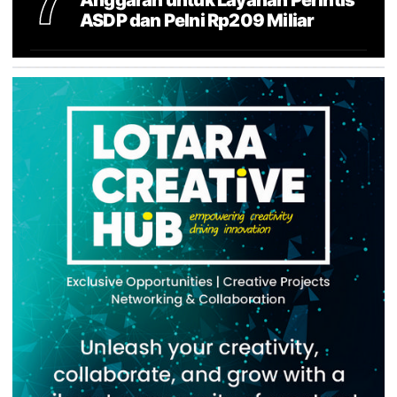
7
ASDP dan Pelni Rp209 Miliar