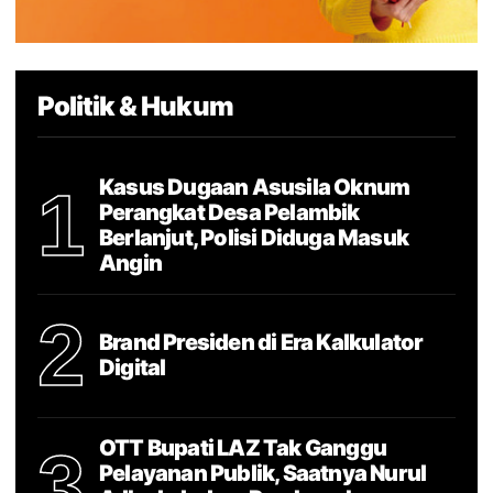
Politik & Hukum
Kasus Dugaan Asusila Oknum
1
Perangkat Desa Pelambik
Berlanjut, Polisi Diduga Masuk
Angin
2
Brand Presiden di Era Kalkulator
Digital
OTT Bupati LAZ Tak Ganggu
3
Pelayanan Publik, Saatnya Nurul