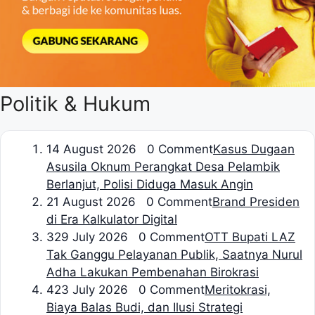
Politik & Hukum
1
4 August 2026 0 Comment
Kasus Dugaan
Asusila Oknum Perangkat Desa Pelambik
Berlanjut, Polisi Diduga Masuk Angin
2
1 August 2026 0 Comment
Brand Presiden
di Era Kalkulator Digital
3
29 July 2026 0 Comment
OTT Bupati LAZ
Tak Ganggu Pelayanan Publik, Saatnya Nurul
Adha Lakukan Pembenahan Birokrasi
4
23 July 2026 0 Comment
Meritokrasi,
Biaya Balas Budi, dan Ilusi Strategi