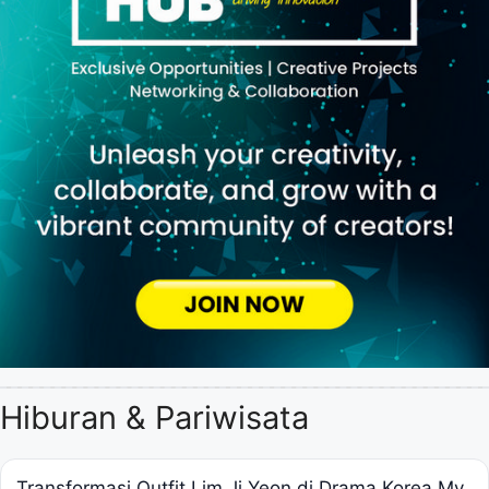
Hiburan & Pariwisata
Transformasi Outfit Lim Ji Yeon di Drama Korea My