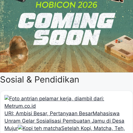
Sosial & Pendidikan
URI: Ambisi Besar, Pertanyaan Besar
Mahasiswa
Unram Gelar Sosialisasi Pembuatan Jamu di Desa
Mujur
Setelah Kopi, Matcha, Teh,