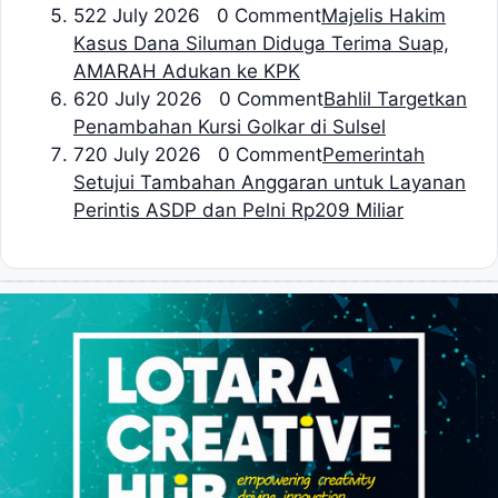
5
22 July 2026 0 Comment
Majelis Hakim
Kasus Dana Siluman Diduga Terima Suap,
AMARAH Adukan ke KPK
6
20 July 2026 0 Comment
Bahlil Targetkan
Penambahan Kursi Golkar di Sulsel
7
20 July 2026 0 Comment
Pemerintah
Setujui Tambahan Anggaran untuk Layanan
Perintis ASDP dan Pelni Rp209 Miliar