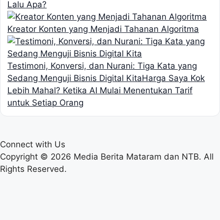
Lalu Apa?
Kreator Konten yang Menjadi Tahanan Algoritma
Testimoni, Konversi, dan Nurani: Tiga Kata yang
Sedang Menguji Bisnis Digital Kita
Harga Saya Kok
Lebih Mahal? Ketika AI Mulai Menentukan Tarif
untuk Setiap Orang
Connect with Us
Copyright © 2026 Media Berita Mataram dan NTB. All
Rights Reserved.