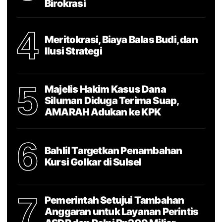
Birokrasi
4
Meritokrasi, Biaya Balas Budi, dan
Ilusi Strategi
5
Majelis Hakim Kasus Dana
Siluman Diduga Terima Suap,
AMARAH Adukan ke KPK
6
Bahlil Targetkan Penambahan
Kursi Golkar di Sulsel
7
Pemerintah Setujui Tambahan
Anggaran untuk Layanan Perintis