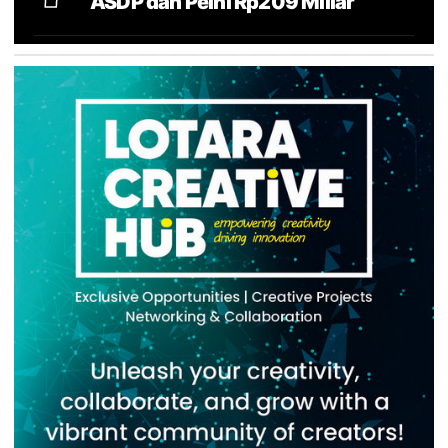
ASDP dan Pelni Rp209 Miliar