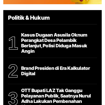
Politik & Hukum
Kasus Dugaan Asusila Oknum
1
Perangkat Desa Pelambik
Berlanjut, Polisi Diduga Masuk
Angin
2
Brand Presiden di Era Kalkulator
Digital
OTT Bupati LAZ Tak Ganggu
3
Pelayanan Publik, Saatnya Nurul
Adha Lakukan Pembenahan